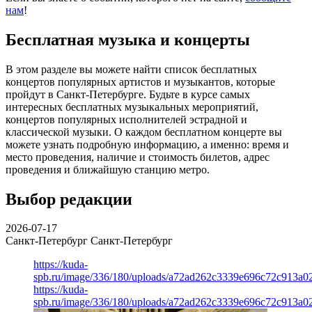
нам
!
Бесплатная музыка и концерты
В этом разделе вы можете найти список бесплатных
концертов популярных артистов и музыкантов, которые
пройдут в Санкт-Петербурге. Будьте в курсе самых
интересных бесплатных музыкальных мероприятий,
концертов популярных исполнителей эстрадной и
классической музыки. О каждом бесплатном концерте вы
можете узнать подробную информацию, а именно: время и
место проведения, наличие и стоимость билетов, адрес
проведения и ближайшую станцию метро.
Выбор редакции
2026-07-17
Санкт-Петербург
Санкт-Петербург
https://kuda-
spb.ru/image/336/180/uploads/a72ad262c3339e696c72c913a0
https://kuda-
spb.ru/image/336/180/uploads/a72ad262c3339e696c72c913a0