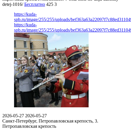
detej-1016/
Бесплатно
425
3
https://kuda-
spb.ru/image/255/255/uploads/bef363a63a22097f7c88ed31104
https://kuda-
spb.ru/image/255/255/uploads/bef363a63a22097f7c88ed31104
2026-05-27
2026-05-27
Санкт-Петербург, Петропавловская крепость, 3.
Петропавловская крепость