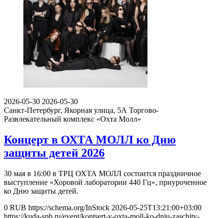
2026-05-30
2026-05-30
Санкт-Петербург, Якорная улица, 5А
Торгово-
Развлекательный комплекс «Охта Молл»
Концерт в ОХТА МОЛЛ ко Дню
защиты детей 2026
30 мая в 16:00 в ТРЦ ОХТА МОЛЛ состоится праздничное
выступление «Хоровой лаборатории 440 Гц», приуроченное
ко Дню защиты детей.
0
RUB
https://schema.org/InStock
2026-05-25T13:21:00+03:00
https://kuda-spb.ru/event/kontsert-v-oxta-moll-ko-dnju-zaschity-