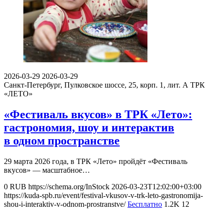
2026-03-29
2026-03-29
Санкт-Петербург, Пулковское шоссе, 25, корп. 1, лит. А
ТРК
«ЛЕТО»
«Фестиваль вкусов» в ТРК «Лето»:
гастрономия, шоу и интерактив
в одном пространстве
29 марта 2026 года, в ТРК «Лето» пройдёт «Фестиваль
вкусов» — масштабное…
0
RUB
https://schema.org/InStock
2026-03-23T12:02:00+03:00
https://kuda-spb.ru/event/festival-vkusov-v-trk-leto-gastronomija-
shou-i-interaktiv-v-odnom-prostranstve/
Бесплатно
1.2K
12