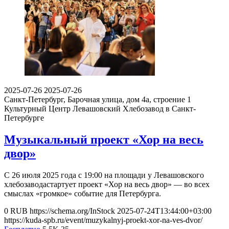
2025-07-26
2025-07-26
Санкт-Петербург, Барочная улица, дом 4а, строение 1
Культурный Центр Левашовский Хлебозавод в Санкт-
Петербурге
Музыкальный проект «Хор на весь
двор»
С 26 июля 2025 года с 19:00 на площади у Левашовского
хлебозаводастартует проект «Хор на весь двор» — во всех
смыслах «громкое» событие для Петербурга.
0
RUB
https://schema.org/InStock
2025-07-24T13:44:00+03:00
https://kuda-spb.ru/event/muzykalnyj-proekt-xor-na-ves-dvor/