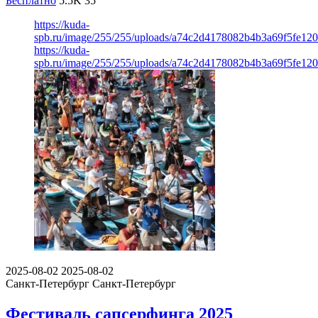
Бесплатно
5.5K
35
https://kuda-
spb.ru/image/255/255/uploads/a74c2d4178082b4b3a69f5fe12
https://kuda-
spb.ru/image/255/255/uploads/a74c2d4178082b4b3a69f5fe12
2025-08-02
2025-08-02
Санкт-Петербург
Санкт-Петербург
Фестиваль сапсерфинга 2025