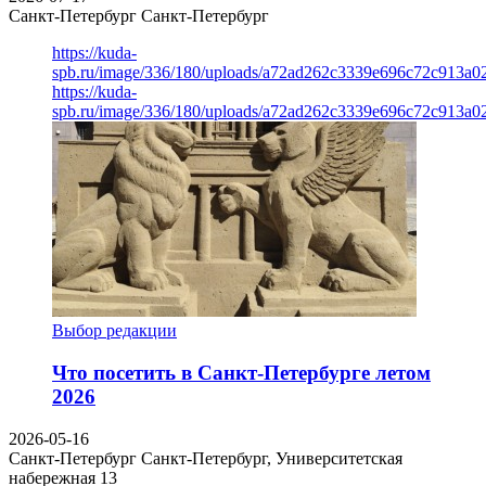
Санкт-Петербург
Санкт-Петербург
https://kuda-
spb.ru/image/336/180/uploads/a72ad262c3339e696c72c913a0
https://kuda-
spb.ru/image/336/180/uploads/a72ad262c3339e696c72c913a0
Выбор редакции
Что посетить в Санкт-Петербурге летом
2026
2026-05-16
Санкт-Петербург
Санкт-Петербург, Университетская
набережная 13