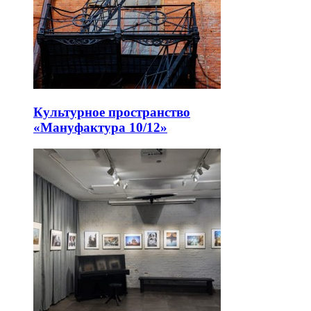
Культурное пространство
«Мануфактура 10/12»