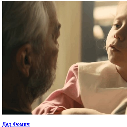
Дед Фомич