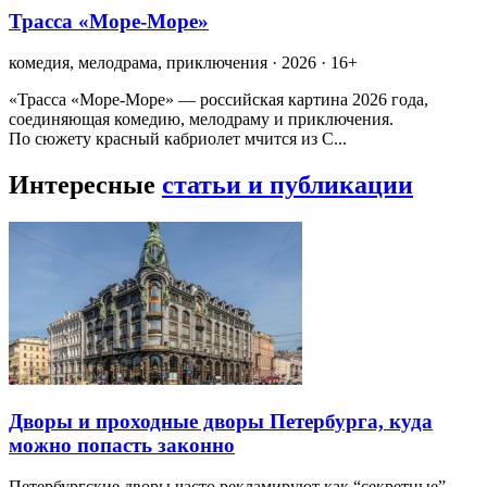
Трасса «Море-Море»
комедия, мелодрама, приключения · 2026 · 16+
«Трасса «Море-Море» — российская картина 2026 года,
соединяющая комедию, мелодраму и приключения.
По сюжету красный кабриолет мчится из С...
Интересные
статьи и публикации
Дворы и проходные дворы Петербурга, куда
можно попасть законно
Петербургские дворы часто рекламируют как “секретные”,