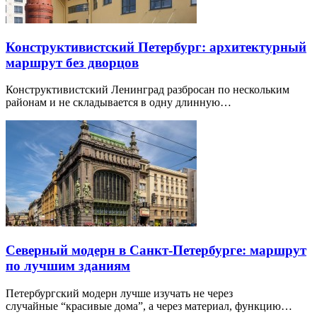
Конструктивистский Петербург: архитектурный
маршрут без дворцов
Конструктивистский Ленинград разбросан по нескольким
районам и не складывается в одну длинную…
Северный модерн в Санкт-Петербурге: маршрут
по лучшим зданиям
Петербургский модерн лучше изучать не через
случайные “красивые дома”, а через материал, функцию…