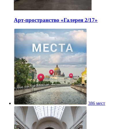
Арт-пространство «Галерея 2/17»
386 мест