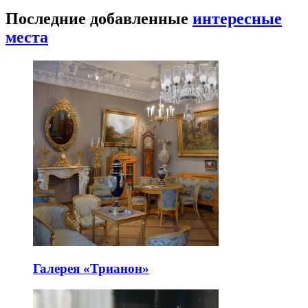
Последние добавленные
интересные
места
Галерея «Трианон»