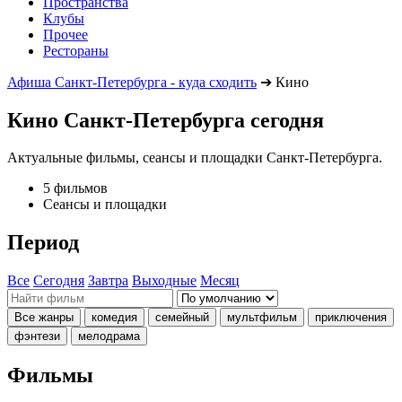
Пространства
Клубы
Прочее
Рестораны
Афиша Санкт-Петербурга - куда сходить
➔
Кино
Кино Санкт-Петербурга сегодня
Актуальные фильмы, сеансы и площадки Санкт-Петербурга.
5 фильмов
Сеансы и площадки
Период
Все
Сегодня
Завтра
Выходные
Месяц
Все жанры
комедия
семейный
мультфильм
приключения
фэнтези
мелодрама
Фильмы