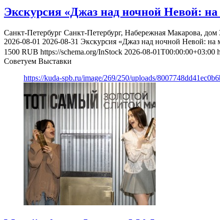
Экскурсия «Джаз над ночной Невой: на
Санкт-Петербург
Санкт-Петербург, Набережная Макарова, дом 
2026-08-01
2026-08-31
Экскурсия «Джаз над ночной Невой: на 
1500
RUB
https://schema.org/InStock
2026-08-01T00:00:00+03:00
Советуем Выставки
https://kuda-spb.ru/image/269/250/uploads/8007748dd41ec0