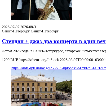
2026-07-07
2026-08-31
Санкт-Петербург
Санкт-Петербург
Стендап + джаз два концерта в один веч
Летом 2026 года, в Санкт-Петербурге, авторское шоу-бестсел
1290
RUB
https://schema.org/InStock
2026-08-07T00:00:00+03:00
https://kuda-spb.ru/image/255/255/uploads/6a42982d61a192