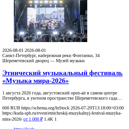
2026-08-01
2026-08-01
Санкт-Петербург, набережная реки Фонтанки, 34
Шереметевский дворец — Музей музыки
Этнический музыкальный фестиваль
«Музыка мира-2026»
1 августа 2026 года, августовский open-air в самом центре
Петербурга, в уютном пространстве Шереметевского сада…
600
RUB
https://schema.org/InStock
2026-07-29T13:18:00+03:00
https://kuda-spb.ru/event/etnicheskij-muzykalnyj-festival-muzyka-
mira-2026/
от 1 000
₽
1.4K
1