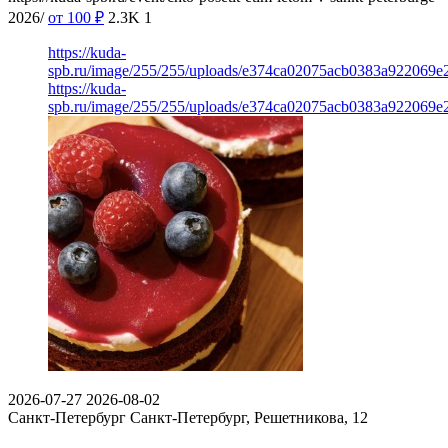
2026/
от 100
₽
2.3K
1
https://kuda-
spb.ru/image/255/255/uploads/e374ca02075acb0383a922069e
https://kuda-
spb.ru/image/255/255/uploads/e374ca02075acb0383a922069e
2026-07-27
2026-08-02
Санкт-Петербург
Санкт-Петербург, Решетникова, 12