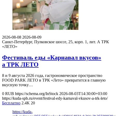
2026-08-08
2026-08-09
Санкт-Петербург, Пулковское шоссе, 25, корп. 1, лит. А
ТРК
«ЛЕТО»
Фестиваль еды «Карнавал вкусов»
а ТРК ЛЕТО
8 и 9 августа 2026 года, гастрономическое пространство
FOOD PARK ЛЕТО в ТРК «Лето» превратится в главную
вкусную точку…
0
RUB
https://schema.org/InStock
2026-08-03T14:30:00+03:00
https://kuda-spb.ru/event/festival-edy-karnaval-vkusov-a-trk-leto/
Бесплатно
2.4K
20
https://kuda-