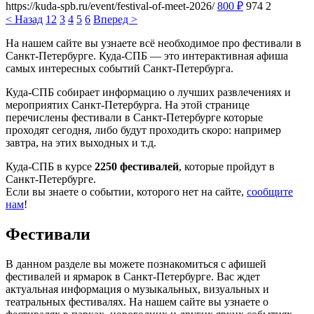
https://kuda-spb.ru/event/festival-of-meet-2026/
800
₽
974
2
< Назад
1
2
3
4
5
6
Вперед >
На нашем сайте вы узнаете всё необходимое про фестивали в
Санкт-Петербурге. Куда-СПБ — это интерактивная афиша
самых интересных событий Санкт-Петербурга.
Куда-СПБ собирает информацию о лучших развлечениях и
мероприятих Санкт-Петербурга. На этой странице
перечислены фестивали в Санкт-Петербурге которые
проходят сегодня, либо будут проходить скоро: например
завтра, на этих выходных и т.д.
Куда-СПБ в курсе
2250 фестивалей
, которые пройдут в
Санкт-Петербурге.
Если вы знаете о событии, которого нет на сайте,
сообщите
нам
!
Фестивали
В данном разделе вы можете познакомиться с афишей
фестивалей и ярмарок в Санкт-Петербурге. Вас ждет
актуальная информация о музыкальных, визуальных и
театральных фестивалях. На нашем сайте вы узнаете о