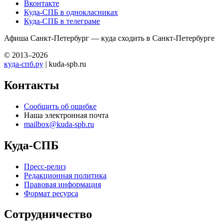
Вконтакте
Куда-СПБ в однокласниках
Куда-СПБ в телеграме
Афиша Санкт-Петербург — куда сходить в Санкт-Петербурге
© 2013–2026
куда-спб.ру
| kuda-spb.ru
Контакты
Сообщить об ошибке
Наша электронная почта
mailbox@kuda-spb.ru
Куда-СПБ
Пресс-релиз
Редакционная политика
Правовая информация
Формат ресурса
Сотрудничество