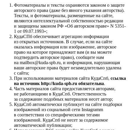
Фотоматериалы и тексты охраняются законом о защите
авторского права (даже без явного указания авторства).
Тексты, и фотоматериалы, размещенные на сайте,
являются интеллектуальной собственностью редакции
и защищены законом РФ «Об авторском праве» N 5351-
1 от 09.07.1993»;
КудаСПб обеспечивает агрегацию информации
из открытых источников. В случае, если на сайте
оказалась информация или изображение, авторское
право на которое принадлежит вам (и вы можете
подтвердить авторское право), сообщите нам
на mailbox@kuda-spb.ru, и информация, нарушающая
ваши авторские права будет незамедлительно удалена
с сайта;
При использовании материалов сайта КудаСпб,
ссылка
на источник http://kuda-spb.ru обязательна
.
Часть материалов сайта предоставляется авторами,
не работающими в КудаСпб. Ответственность
за содержание подобных материалов несет автор;
КудаСпб автоматически публикует на сайте подборки
изображений из социальной сети Instagramm
в соответствии со специфическими тегами
изображений. КудаСпб не несет за содержимое
автоматической публикации;