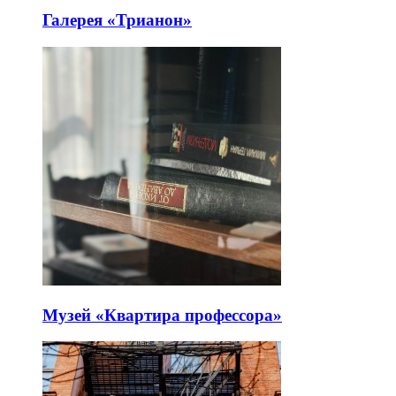
Галерея «Трианон»
Музей «Квартира профессора»