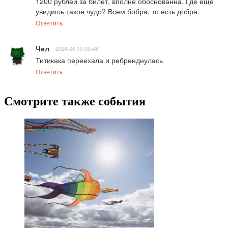
1200 рублей за билет, вполне обоснованна. Где еще 
увидишь такое чудо? Всем бобра, то есть добра.
Ответить
Чел
2024.06.10 09:48
Титикака переехала и ребренднулась
Ответить
Смотрите также события