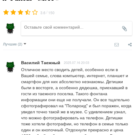
/
3.6
150
Лучшие
(2)
Василий Таежный
2025.07.16 20:03
Отличное место сводить детей, особенно если в 
Вашей семье, слова компьютер, интернет, планшет и 
смартфон для них абсолютно незнакомы. Детишки 
были в восторге, а особенно дядюшка, приехавший в 
гости из таежного поселка. Такого фонтана 
информации они еще не получали. Он все тщательно 
сфотографировал на "Полароид" и был поражен, когда 
увидел точно такой же в музее. С удивлением узнал, 
что можно фотографировать на телефон. Детишки 
тоже хотели фотографии, но телефон в семье только 
один и он кнопочный. Отдохнули прекрасно и цена 