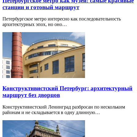
Петербургское метро как музей: самые красивые
станции и готовый маршрут
Петербургское метро интересно как последовательность
архитектурных эпох, но оно…
Конструктивистский Петербург: архитектурный
маршрут без дворцов
Конструктивистский Ленинград разбросан по нескольким
районам и не складывается в одну длинную…