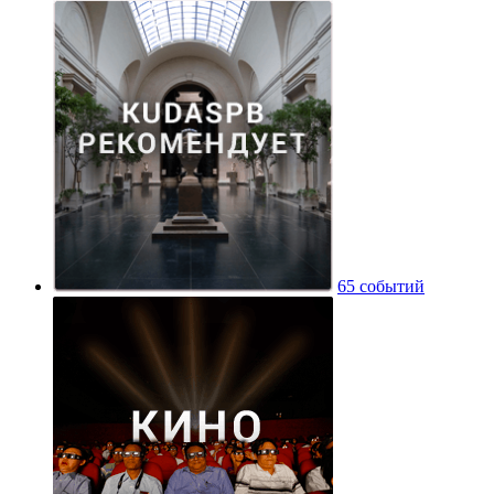
65 событий