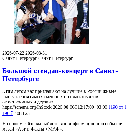
2026-07-22
2026-08-31
Санкт-Петербург
Санкт-Петербург
Большой стендап-концерт в Санкт-
Петербурге
Этим летом вас приглашают на лучшие в России живые
выступления самых смешных стендап-комиков —
от остроумных и дерзких…
https://schema.org/InStock
2026-08-06T12:17:00+03:00
1190
от 1
190
₽
4083
23
На нашем сайте вы найдете всю информацию про событие
музей «Арт и Факты • МАФ».