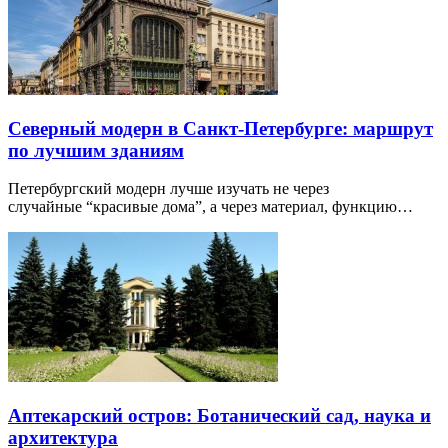
Северный модерн в Санкт-Петербурге: маршрут
по лучшим зданиям
Петербургский модерн лучше изучать не через
случайные “красивые дома”, а через материал, функцию…
Аптекарский остров: Ботанический сад, наука и
архитектура