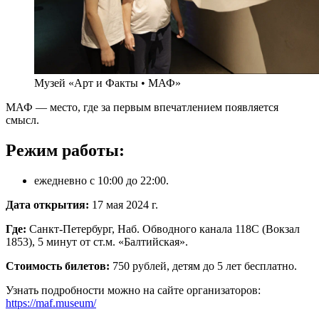
Музей «Арт и Факты • МАФ»
МАФ — место, где за первым впечатлением появляется
смысл.
Режим работы:
ежедневно с 10:00 до 22:00.
Дата открытия:
17 мая 2024 г.
Где:
Санкт-Петербург, Наб. Обводного канала 118С (Вокзал
1853), 5 минут от ст.м. «Балтийская».
Стоимость билетов:
750 рублей, детям до 5 лет бесплатно.
Узнать подробности можно на сайте организаторов:
https://maf.museum/