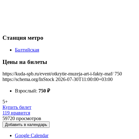
Станция метро
Балтийская
Цены на билеты
https://kuda-spb.ru/event/otkrytie-muzeja-art-i-fakty-maf/
750
https://schema.org/InStock
2026-07-30T11:00:00+03:00
Взрослый:
750
₽
5+
Купить билет
119 нравится
59720
просмотров
Добавить в календарь
Google Calendar