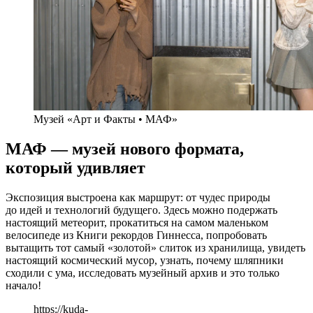
Музей «Арт и Факты • МАФ»
МАФ — музей нового формата,
который удивляет
Экспозиция выстроена как маршрут: от чудес природы
до идей и технологий будущего. Здесь можно подержать
настоящий метеорит, прокатиться на самом маленьком
велосипеде из Книги рекордов Гиннесса, попробовать
вытащить тот самый «золотой» слиток из хранилища, увидеть
настоящий космический мусор, узнать, почему шляпники
сходили с ума, исследовать музейный архив и это только
начало!
https://kuda-