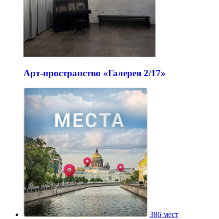
Арт-пространство «Галерея 2/17»
386 мест