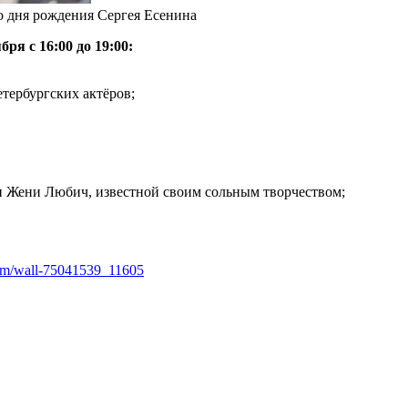
о дня рождения Сергея Есенина
я с 16:00 до 19:00:
тербургских актёров;
н Жени Любич, известной своим сольным творчеством;
com/wall-75041539_11605