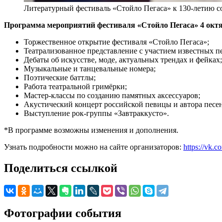
Литературный фестиваль «Стойло Пегаса» к 130-летию с
Программа мероприятий фестиваля «Стойло Пегаса» 4 октябр
Торжественное открытие фестиваля «Стойло Пегаса»;
Театрализованное представление с участием известных пе
Дебаты об искусстве, моде, актуальных трендах и фейках;
Музыкальные и танцевальные номера;
Поэтические баттлы;
Работа театральной гримёрки;
Мастер-классы по созданию памятных аксессуаров;
Акустический концерт российской певицы и автора песе
Выступление рок-группы «Завтраккусто».
*В программе возможны изменения и дополнения.
Узнать подробности можно на сайте организаторов:
https://vk.
Поделиться ссылкой
Фотографии события