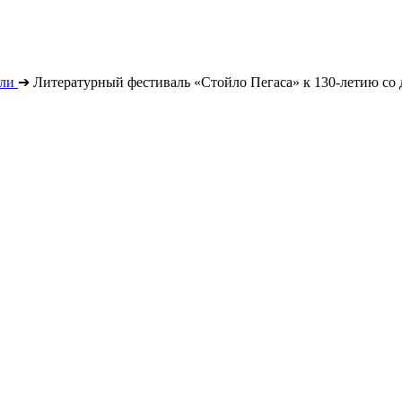
ли
➔
Литературный фестиваль «Стойло Пегаса» к 130-летию со