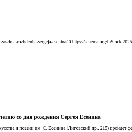
ju-so-dnja-rozhdenija-sergeja-esenina/
0
https://schema.org/InStock
2025
летию со дня рождения Сергея Есенина
искусства и поэзии им. С. Есенина (Лиговский пр., 215) пройде