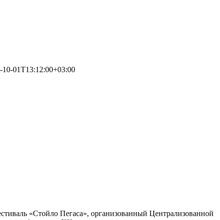
-10-01T13:12:00+03:00
т фестиваль «Стойло Пегаса», организованный Централизованной