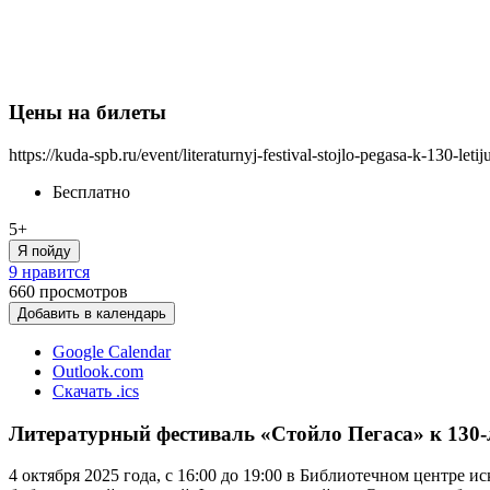
Цены на билеты
https://kuda-spb.ru/event/literaturnyj-festival-stojlo-pegasa-k-130-leti
Бесплатно
5+
Я пойду
9 нравится
660
просмотров
Добавить в календарь
Google Calendar
Outlook.com
Скачать .ics
Литературный фестиваль «Стойло Пегаса» к 130-
4 октября 2025 года, с 16:00 до 19:00 в Библиотечном центре 