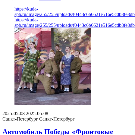
https://kuda-
spb.ru/image/255/255/uploads/f0443c6b6621e516e5cdb8fe8d
https://kuda-
spb.ru/image/255/255/uploads/f0443c6b6621e516e5cdb8fe8d
2025-05-08
2025-05-08
Санкт-Петербург
Санкт-Петербург
Автомобиль Победы «Фронтовые