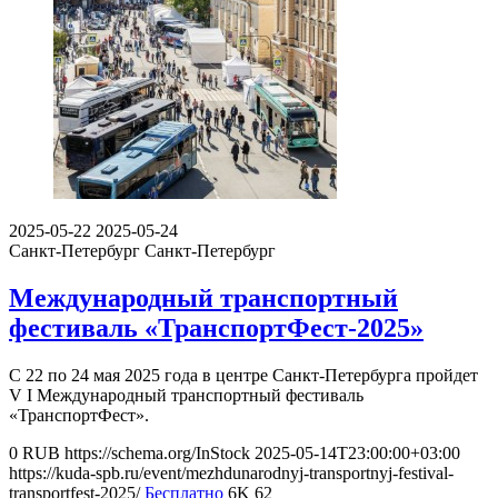
2025-05-22
2025-05-24
Санкт-Петербург
Санкт-Петербург
Международный транспортный
фестиваль «ТранспортФест-2025»
С 22 по 24 мая 2025 года в центре Санкт-Петербурга пройдет
V I Международный транспортный фестиваль
«ТранспортФест».
0
RUB
https://schema.org/InStock
2025-05-14T23:00:00+03:00
https://kuda-spb.ru/event/mezhdunarodnyj-transportnyj-festival-
transportfest-2025/
Бесплатно
6K
62