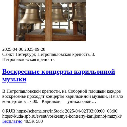
2025-04-06
2025-09-28
Санкт-Петербург, Петропавловская крепость, 3.
Петропавловская крепость
Воскресные концерты карильонной
музыки
В Петропавловской крепости, на Соборной площади каждое
воскресенье проходят концерты карильонной музыки. Начало
концертов в 17:00. Карильон — уникальный…
0
RUB
https://schema.org/InStock
2025-04-02T03:00:00+03:00
https://kuda-spb.ru/event/voskresnye-kontserty-kariljonnoj-muzyki/
Бесплатно
48.5K
580