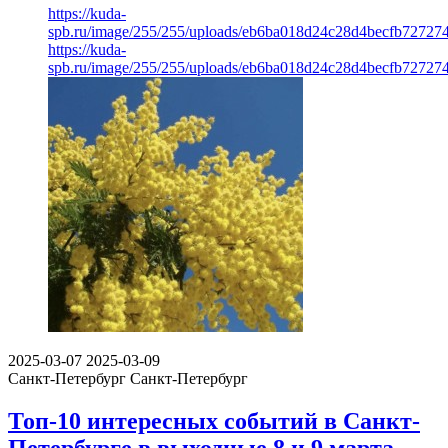
https://kuda-
spb.ru/image/255/255/uploads/eb6ba018d24c28d4becfb72727
https://kuda-
spb.ru/image/255/255/uploads/eb6ba018d24c28d4becfb72727
2025-03-07
2025-03-09
Санкт-Петербург
Санкт-Петербург
Топ-10 интересных событий в Санкт-