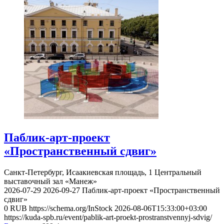
Паблик-арт-проект
«Пространственный сдвиг»
Санкт-Петербург, Исаакиевская площадь, 1
Центральный
выставочный зал «Манеж»
2026-07-29
2026-09-27
Паблик-арт-проект «Пространственный
сдвиг»
0
RUB
https://schema.org/InStock
2026-08-06T15:33:00+03:00
https://kuda-spb.ru/event/pablik-art-proekt-prostranstvennyj-sdvig/