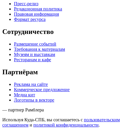
Пресс-релиз
Редакционная политика
Правовая информация
Формат ресурса
Сотрудничество
Размещение событий
Требования к материалам
Музеям и выставкам
Ресторанам и кафе
Партнёрам
Реклама на сайте
Коммерческое предложение
Медиа кит
Логотипы в векторе
— партнер Рамблера
Используя Куда-СПБ, вы соглашаетесь с
пользовательским
соглашением
и
политикой конфиденциальности
.