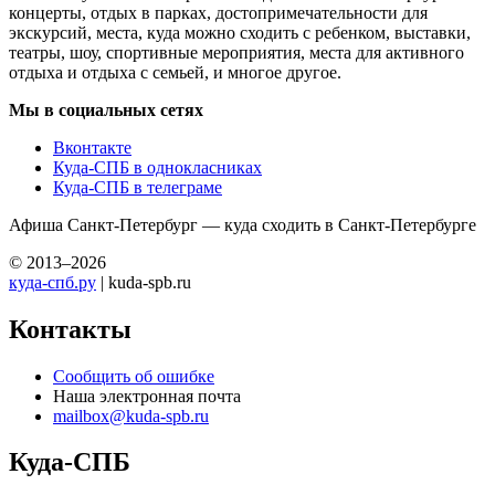
концерты, отдых в парках, достопримечательности для
экскурсий, места, куда можно сходить с ребенком, выставки,
театры, шоу, спортивные мероприятия, места для активного
отдыха и отдыха с семьей, и многое другое.
Мы в социальных сетях
Вконтакте
Куда-СПБ в однокласниках
Куда-СПБ в телеграме
Афиша Санкт-Петербург — куда сходить в Санкт-Петербурге
© 2013–2026
куда-спб.ру
| kuda-spb.ru
Контакты
Сообщить об ошибке
Наша электронная почта
mailbox@kuda-spb.ru
Куда-СПБ