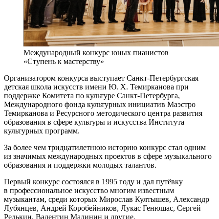
Международный конкурс юных пианистов
«Ступень к мастерству»
Организатором конкурса выступает Санкт-Петербургская
детская школа искусств имени Ю. Х. Темирканова при
поддержке Комитета по культуре Санкт-Петербурга,
Международного фонда культурных инициатив Маэстро
Темирканова и Ресурсного методического центра развития
образования в сфере культуры и искусства Института
культурных программ.
За более чем тридцатилетнюю историю конкурс стал одним
из значимых международных проектов в сфере музыкального
образования и поддержки молодых талантов.
Первый конкурс состоялся в 1995 году и дал путёвку
в профессиональное искусство многим известным
музыкантам, среди которых Мирослав Култышев, Александр
Лубянцев, Андрей Коробейников, Лукас Генюшас, Сергей
Редькин, Валентин Малинин и другие.