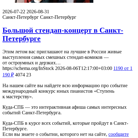
2026-07-22
2026-08-31
Санкт-Петербург
Санкт-Петербург
Большой стендап-концерт в Санкт-
Петербурге
Этим летом вас приглашают на лучшие в России живые
выступления самых смешных стендап-комиков —
от остроумных и дерзких…
https://schema.org/InStock
2026-08-06T12:17:00+03:00
1190
от 1
190
₽
4074
23
На нашем сайте вы найдете всю информацию про событие
международный конкурс юных пианистов «Ступень
к мастерству».
Куда-СПБ — это интерактивная афиша самых интересных
событий Санкт-Петербурга.
Куда-СПБ в курсе всех событий, которые пройдут в Санкт-
Петербурге.
Если вы знаете о событии, которого нет на сайте,
сообщите