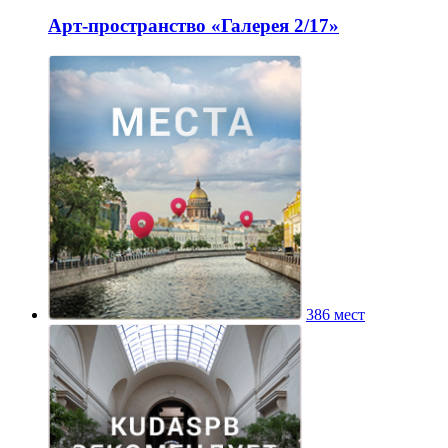
Арт-пространство «Галерея 2/17»
386 мест