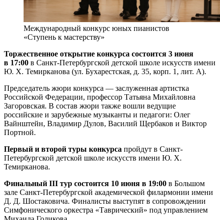
Международный конкурс юных пианистов
«Ступень к мастерству»
Торжественное открытие конкурса состоится 3 июня
в 17:00
в Санкт-Петербургской детской школе искусств имени
Ю. Х. Темирканова (ул. Бухарестская, д. 35, корп. 1, лит. А).
Председатель жюри конкурса — заслуженная артистка
Российской Федерации, профессор Татьяна Михайловна
Загоровская. В состав жюри также вошли ведущие
российские и зарубежные музыканты и педагоги: Олег
Вайнштейн, Владимир Дулов, Василий Щербаков и Виктор
Портной.
Первый и второй туры конкурса
пройдут в Санкт-
Петербургской детской школе искусств имени Ю. Х.
Темирканова.
Финальный III тур состоится 10 июня в 19:00
в Большом
зале Санкт-Петербургской академической филармонии имени
Д. Д. Шостаковича. Финалисты выступят в сопровождении
Симфонического оркестра «Таврический» под управлением
Михаила Голикова.