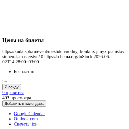
Цены на билеты
https://kuda-spb.ru/event/mezhdunarodnyj-konkurs-junyx-pianistov-
stupen-k-masterstvu/
0
https://schema.org/InStock
2026-06-
02T14:28:00+03:00
Бесплатно
5+
Я пойду
9 нравится
493
просмотра
Добавить в календарь
Google Calendar
Outlook.com
Скачать .ics