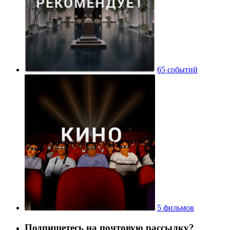
65 событий
5 фильмов
Подпишетесь на почтовую рассылку?