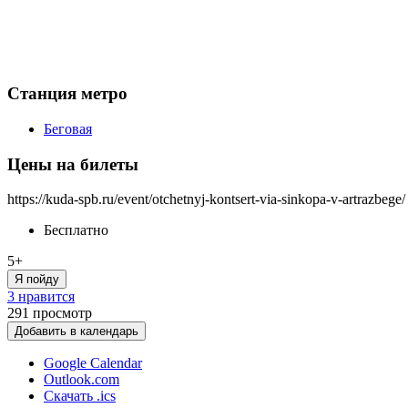
Станция метро
Беговая
Цены на билеты
https://kuda-spb.ru/event/otchetnyj-kontsert-via-sinkopa-v-artrazbege/
Бесплатно
5+
Я пойду
3 нравится
291
просмотр
Добавить в календарь
Google Calendar
Outlook.com
Скачать .ics