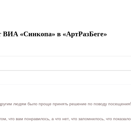
т ВИА «Синкопа» в «АртРазБеге»
ругим людям было проще принять решение по поводу посещения! Ра
м, что вам понравилось, а что нет, что запомнилось, что показал