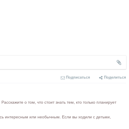
Подписаться
Поделиться
сскажите о том, что стоит знать тем, кто только планирует
ось интересным или необычным. Если вы ходили с детьми,