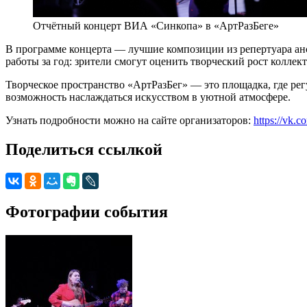
Отчётный концерт ВИА «Синкопа» в «АртРазБеге»
В программе концерта — лучшие композиции из репертуара ан
работы за год: зрители смогут оценить творческий рост колле
Творческое пространство «АртРазБег» — это площадка, где рег
возможность наслаждаться искусством в уютной атмосфере.
Узнать подробности можно на сайте организаторов:
https://vk.
Поделиться ссылкой
Фотографии события