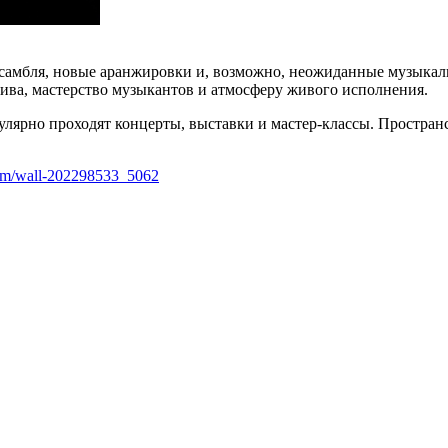
самбля, новые аранжировки и, возможно, неожиданные музыкал
ктива, мастерство музыкантов и атмосферу живого исполнения.
улярно проходят концерты, выставки и мастер‑классы. Пространс
com/wall-202298533_5062