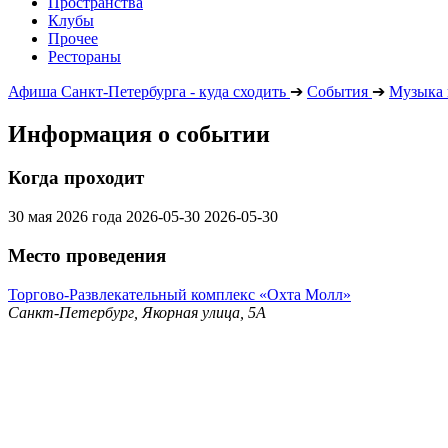
Пространства
Клубы
Прочее
Рестораны
Афиша Санкт-Петербурга - куда сходить
➔
События
➔
Музыка 
Информация о событии
Когда проходит
30 мая 2026 года
2026-05-30
2026-05-30
Место проведения
Торгово-Развлекательный комплекс «Охта Молл»
Санкт-Петербург, Якорная улица, 5А