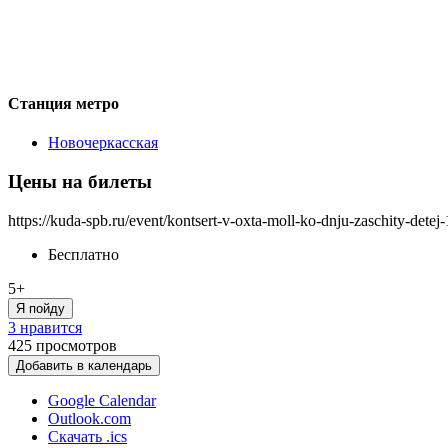
Станция метро
Новочеркасская
Цены на билеты
https://kuda-spb.ru/event/kontsert-v-oxta-moll-ko-dnju-zaschity-detej
Бесплатно
5+
Я пойду
3 нравится
425
просмотров
Добавить в календарь
Google Calendar
Outlook.com
Скачать .ics