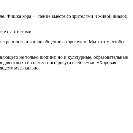
ле. Фишка хора — пение вместе со зрителями и живой диалог,
те с артистами.
 искренность и живое общение со зрителем. Мы хотим, чтобы
ющего не только шопинг, но и культурные, образовательные
для отдыха и совместного досуга всей семьи. «Хоровая
оящему музыкально.