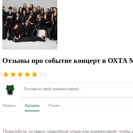
Отзывы про событие концерт в ОХТА 
/
5
1
Новые
Лучшие
Ранее
Пожалуйста, оставьте подробный отзыв или комментарий, чтобы д