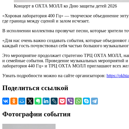
Концерт в ОХТА МОЛЛ ко Дню защиты детей 2026
«Хоровая лаборатория 400 Гц» — творческое объединение энту
где граница между сценой и залом исчезает.
В исполнении коллектива прозвучат песни, которые зрители то
«Для нас очень важно создавать события, которые объединяют
каждый гость почувствовал себя частью большого музыкальн
Это мероприятие продолжает стратегию ТРЦ ОХТА МОЛЛ, напра
и семейные события. Проведение музыкальных мероприятий и г
лаборатория 440 Гц» и ТРЦ ОХТА МОЛЛ приглашают всех жела
Узнать подробности можно на сайте организаторов:
https://okh
Поделиться ссылкой
Фотографии события