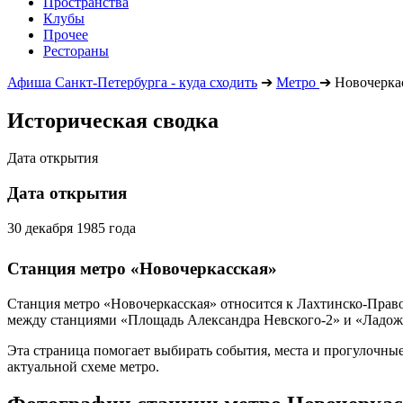
Пространства
Клубы
Прочее
Рестораны
Афиша Санкт-Петербурга - куда сходить
➔
Метро
➔
Новочерка
Историческая сводка
Дата открытия
Дата открытия
30 декабря 1985 года
Станция метро «Новочеркасская»
Станция метро «Новочеркасская» относится к Лахтинско-Право
между станциями «Площадь Александра Невского-2» и «Ладож
Эта страница помогает выбирать события, места и прогулочные
актуальной схеме метро.