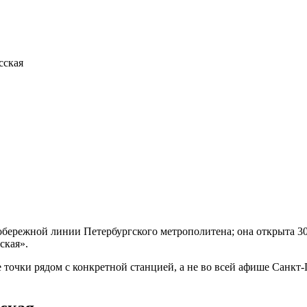
сская
бережной линии Петербургского метрополитена; она открыта 30
ская».
 точки рядом с конкретной станцией, а не во всей афише Санкт-