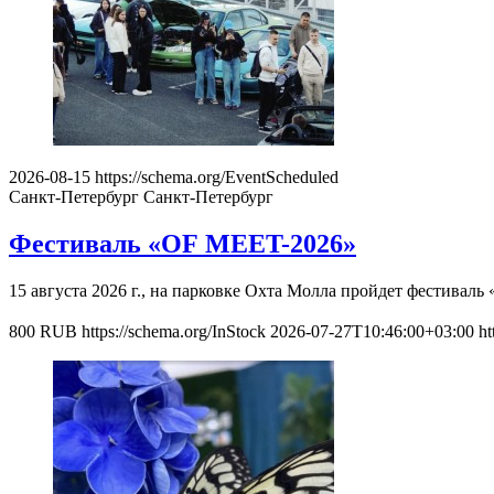
2026-08-15
https://schema.org/EventScheduled
Санкт-Петербург
Санкт-Петербург
Фестиваль «OF MEET-2026»
15 августа 2026 г., на парковке Охта Молла пройдет фестива
800
RUB
https://schema.org/InStock
2026-07-27T10:46:00+03:00
ht