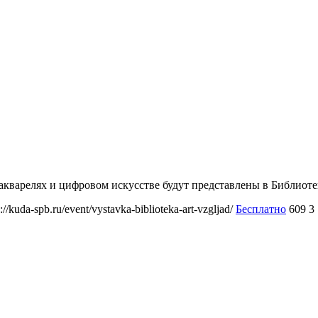
в акварелях и цифровом искусстве будут представлены в Библи
s://kuda-spb.ru/event/vystavka-biblioteka-art-vzgljad/
Бесплатно
609
3