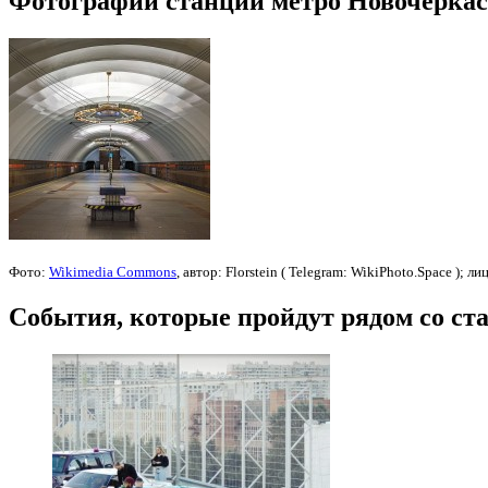
Фотографии станции метро Новочеркас
Фото:
Wikimedia Commons
, автор: Florstein ( Telegram: WikiPhoto.Space ); л
События, которые пройдут рядом со ст