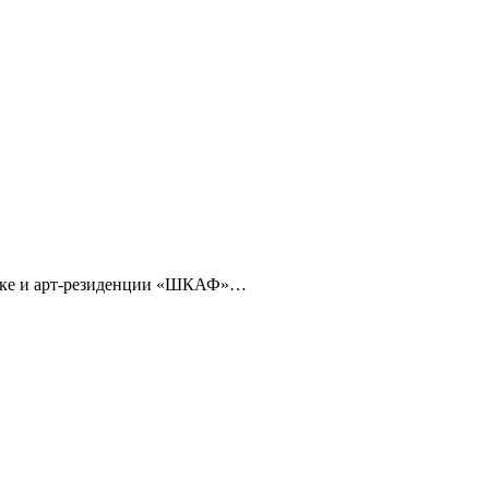
отеке и арт-резиденции «ШКАФ»…