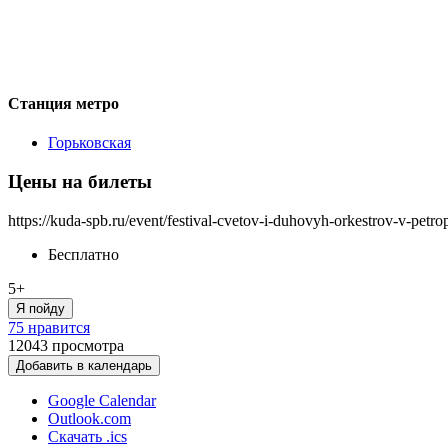
Станция метро
Горьковская
Цены на билеты
https://kuda-spb.ru/event/festival-cvetov-i-duhovyh-orkestrov-v-petr
Бесплатно
5+
Я пойду
75 нравится
12043
просмотра
Добавить в календарь
Google Calendar
Outlook.com
Скачать .ics