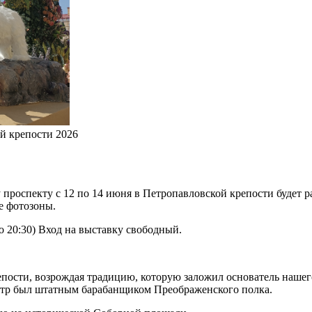
й крепости 2026
 проспекту с 12 по 14 июня в Петропавловской крепости будет р
е фотозоны.
 20:30) Вход на выставку свободный.
репости, возрождая традицию, которую заложил основатель наше
Пётр был штатным барабанщиком Преображенского полка.