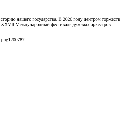
сторию нашего государства. В 2026 году центром торжеств
в, XXVII Международный фестиваль духовых оркестров
5.png
1200
787