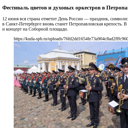
Фестиваль цветов и духовых оркестров в Петропа
12 июня вся страна отметит День России — праздник, символи
в Санкт-Петербурге вновь станет Петропавловская крепость
и концерт на Соборной площади.
https://kuda-spb.ru/uploads/76fd2dd1654fe73a904c8ad2fffc96