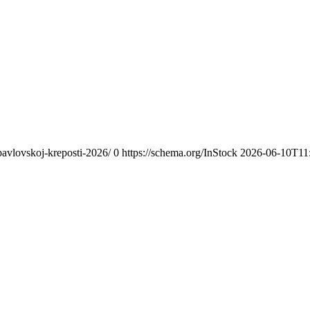
opavlovskoj-kreposti-2026/
0
https://schema.org/InStock
2026-06-10T11