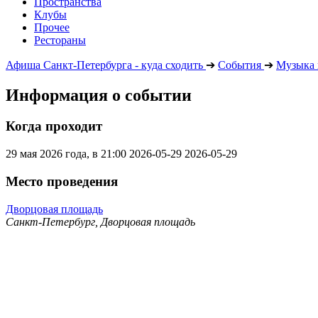
Пространства
Клубы
Прочее
Рестораны
Афиша Санкт-Петербурга - куда сходить
➔
События
➔
Музыка 
Информация о событии
Когда проходит
29 мая 2026 года, в 21:00
2026-05-29
2026-05-29
Место проведения
Дворцовая площадь
Санкт-Петербург, Дворцовая площадь