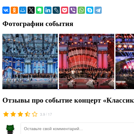
Фотографии события
Отзывы про событие концерт «Классик
/
3.9
17