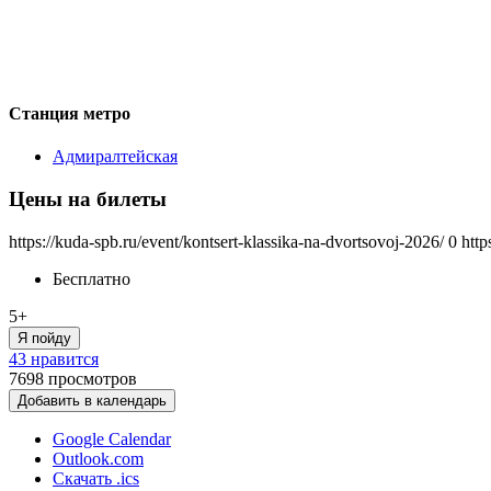
Станция метро
Адмиралтейская
Цены на билеты
https://kuda-spb.ru/event/kontsert-klassika-na-dvortsovoj-2026/
0
http
Бесплатно
5+
Я пойду
43 нравится
7698
просмотров
Добавить в календарь
Google Calendar
Outlook.com
Скачать .ics