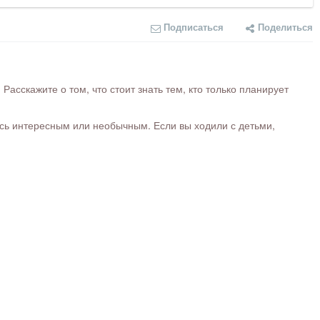
Подписаться
Поделиться
сскажите о том, что стоит знать тем, кто только планирует
ось интересным или необычным. Если вы ходили с детьми,