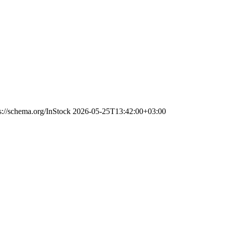
s://schema.org/InStock
2026-05-25T13:42:00+03:00