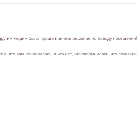
ругим людям было проще принять решение по поводу посещения! Ра
м, что вам понравилось, а что нет, что запомнилось, что показал