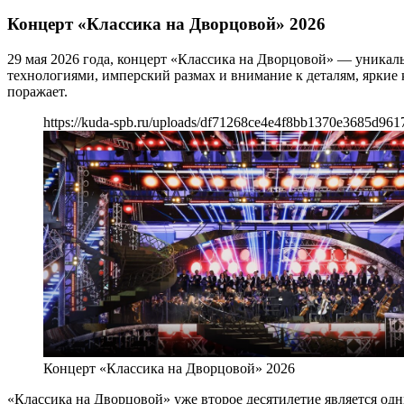
Концерт «Классика на Дворцовой» 2026
29 мая 2026 года, концерт «Классика на Дворцовой» — уникаль
технологиями, имперский размах и внимание к деталям, яркие 
поражает.
https://kuda-spb.ru/uploads/df71268ce4e4f8bb1370e3685d961
Концерт «Классика на Дворцовой» 2026
«Классика на Дворцовой» уже второе десятилетие является од