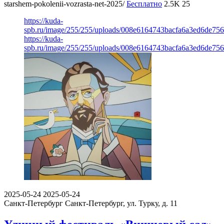
starshem-pokolenii-vozrasta-net-2025/
Бесплатно
2.5K
25
https://kuda-
spb.ru/image/255/255/uploads/008e6164743bacfa6a3ed6de75
https://kuda-
spb.ru/image/255/255/uploads/008e6164743bacfa6a3ed6de75
2025-05-24
2025-05-24
Санкт-Петербург
Санкт-Петербург, ул. Турку, д. 11