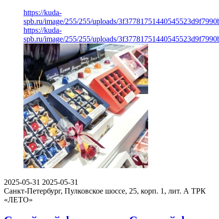
https://kuda-
spb.ru/image/255/255/uploads/3f37781751440545523d9f7990
https://kuda-
spb.ru/image/255/255/uploads/3f37781751440545523d9f7990
2025-05-31
2025-05-31
Санкт-Петербург, Пулковское шоссе, 25, корп. 1, лит. А
ТРК
«ЛЕТО»