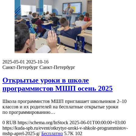
2025-05-01
2025-10-16
Санкт-Петербург
Санкт-Петербург
Открытые уроки в школе
программистов МШП осень 2025
Школа программистов МШП приглашает школьников 2–10
классов и их родителей на бесплатные открытые уроки
по программированию…
0
RUB
https://schema.org/InStock
2025-06-01T00:00:00+03:00
https://kuda-spb.ru/event/otkrytye-uroki-v-shkole-programmistov-
mshp-aprel-2025-g/
Бесплатно
5.7K
102