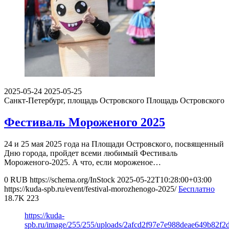
2025-05-24
2025-05-25
Санкт-Петербург, площадь Островского
Площадь Островского
Фестиваль Мороженого 2025
24 и 25 мая 2025 года на Площади Островского, посвященный
Дню города, пройдет всеми любимый Фестиваль
Мороженого-2025. А что, если мороженое…
0
RUB
https://schema.org/InStock
2025-05-22T10:28:00+03:00
https://kuda-spb.ru/event/festival-morozhenogo-2025/
Бесплатно
18.7K
223
https://kuda-
spb.ru/image/255/255/uploads/2afcd2f97e7e988deae649b82f2