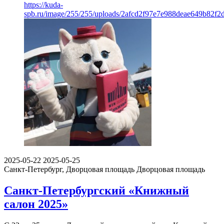
https://kuda-
spb.ru/image/255/255/uploads/2afcd2f97e7e988deae649b82f2
2025-05-22
2025-05-25
Санкт-Петербург, Дворцовая площадь
Дворцовая площадь
Санкт-Петербургский «Книжный
салон 2025»