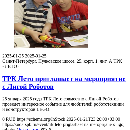
2025-01-25
2025-01-25
Санкт-Петербург, Пулковское шоссе, 25, корп. 1, лит. А
ТРК
«ЛЕТО»
ТРК Лето приглашает на мероприятие
с Лигой Роботов
25 января 2025 года ТРК Лето совместно с Лигой Роботов
проведет интересное событие для любителей робототехники
и конструкторов LEGO.
0
RUB
https://schema.org/InStock
2025-01-21T23:26:00+03:00
https://kuda-spb.ru/event/trk-leto-priglashaet-na-meroprijatie-s-ligoj-
robotov/
Бесплатно
803
6