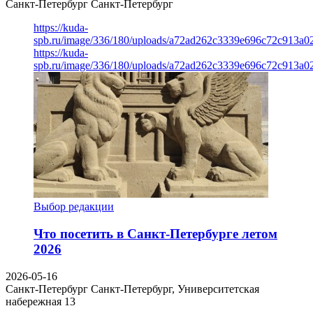
Санкт-Петербург
Санкт-Петербург
https://kuda-
spb.ru/image/336/180/uploads/a72ad262c3339e696c72c913a0
https://kuda-
spb.ru/image/336/180/uploads/a72ad262c3339e696c72c913a0
Выбор редакции
Что посетить в Санкт-Петербурге летом
2026
2026-05-16
Санкт-Петербург
Санкт-Петербург, Университетская
набережная 13