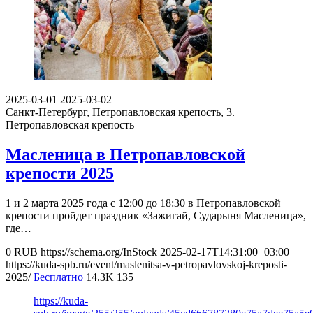
2025-03-01
2025-03-02
Санкт-Петербург, Петропавловская крепость, 3.
Петропавловская крепость
Масленица в Петропавловской
крепости 2025
1 и 2 марта 2025 года с 12:00 до 18:30 в Петропавловской
крепости пройдет праздник «Зажигай, Сударыня Масленица»,
где…
0
RUB
https://schema.org/InStock
2025-02-17T14:31:00+03:00
https://kuda-spb.ru/event/maslenitsa-v-petropavlovskoj-kreposti-
2025/
Бесплатно
14.3K
135
https://kuda-