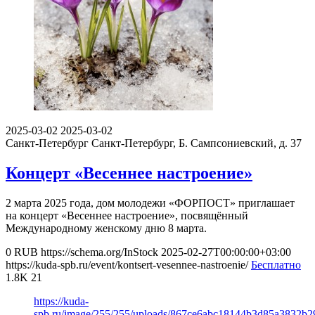
2025-03-02
2025-03-02
Санкт-Петербург
Санкт-Петербург, Б. Сампсониевский, д. 37
Концерт «Весеннее настроение»
2 марта 2025 года, дом молодежи «ФОРПОСТ» приглашает
на концерт «Весеннее настроение», посвящённый
Международному женскому дню 8 марта.
0
RUB
https://schema.org/InStock
2025-02-27T00:00:00+03:00
https://kuda-spb.ru/event/kontsert-vesennee-nastroenie/
Бесплатно
1.8K
21
https://kuda-
spb.ru/image/255/255/uploads/867ce6abc18144b3d85a3832b2