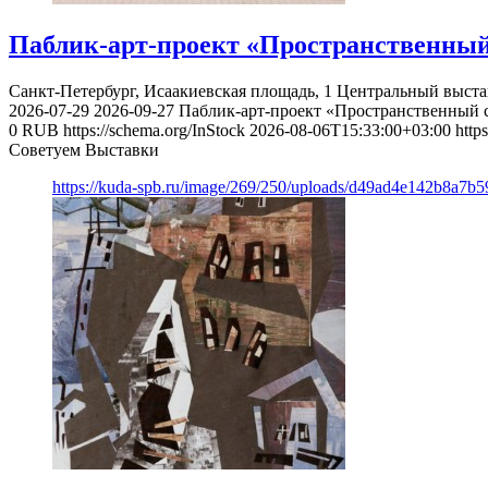
Паблик-арт-проект «Пространственный
Санкт-Петербург, Исаакиевская площадь, 1
Центральный выста
2026-07-29
2026-09-27
Паблик-арт-проект «Пространственный 
0
RUB
https://schema.org/InStock
2026-08-06T15:33:00+03:00
http
Советуем Выставки
https://kuda-spb.ru/image/269/250/uploads/d49ad4e142b8a7b