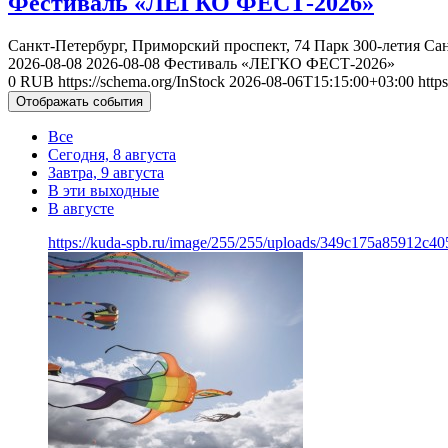
Фестиваль «ЛЕГКО ФЕСТ-2026»
Санкт-Петербург, Приморский проспект, 74
Парк 300-летия Са
2026-08-08
2026-08-08
Фестиваль «ЛЕГКО ФЕСТ-2026»
0
RUB
https://schema.org/InStock
2026-08-06T15:15:00+03:00
http
Отображать события
Все
Сегодня, 8 августа
Завтра, 9 августа
В эти выходные
В августе
https://kuda-spb.ru/image/255/255/uploads/349c175a85912c4