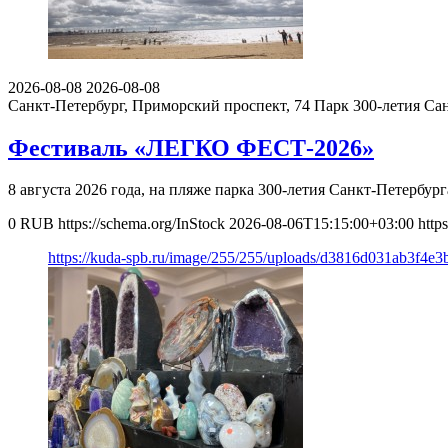
2026-08-08
2026-08-08
Санкт-Петербург, Приморский проспект, 74
Парк 300-летия Са
Фестиваль «ЛЕГКО ФЕСТ-2026»
8 августа 2026 года, на пляже парка 300-летия Санкт-Петерб
0
RUB
https://schema.org/InStock
2026-08-06T15:15:00+03:00
http
https://kuda-spb.ru/image/255/255/uploads/d3816d031ab3f4