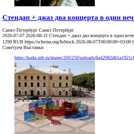
Стендап + джаз два концерта в один веч
Санкт-Петербург
Санкт-Петербург
2026-07-07
2026-08-31
Стендап + джаз два концерта в один веч
1290
RUB
https://schema.org/InStock
2026-08-07T00:00:00+03:00
Советуем Выставки
https://kuda-spb.ru/image/269/250/uploads/6a42982d61a192