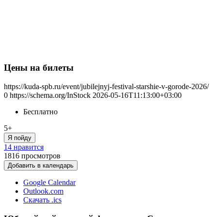
Цены на билеты
https://kuda-spb.ru/event/jubilejnyj-festival-starshie-v-gorode-2026/
0
https://schema.org/InStock
2026-05-16T11:13:00+03:00
Бесплатно
5+
Я пойду
14 нравится
1816
просмотров
Добавить в календарь
Google Calendar
Outlook.com
Скачать .ics