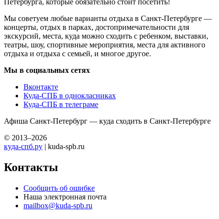
Петербурга, которые обязательно стоит посетить!
Мы советуем любые варианты отдыха в Санкт-Петербурге —
концерты, отдых в парках, достопримечательности для
экскурсий, места, куда можно сходить с ребенком, выставки,
театры, шоу, спортивные мероприятия, места для активного
отдыха и отдыха с семьей, и многое другое.
Мы в социальных сетях
Вконтакте
Куда-СПБ в однокласниках
Куда-СПБ в телеграме
Афиша Санкт-Петербург — куда сходить в Санкт-Петербурге
© 2013–2026
куда-спб.ру
| kuda-spb.ru
Контакты
Сообщить об ошибке
Наша электронная почта
mailbox@kuda-spb.ru