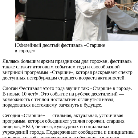
Юбилейный десятый фестиваль «Старшие
в городе»
Являясь большим ярким праздником для горожан, фестиваль
также служит итоговым событием года и своеобразной
витриной программы «Старшие», которая раскрывает спектр
доступных петербуржцам старшего возраста активностей.
Слоган Фестиваля этого года звучит так: «Старшие в городе.
В новые 10 лет!». Это событие на рубеже десятилетий —
возможность с тёплой ностальгией оглянуться назад,
порадоваться настоящему, заглянуть в будущее.
Сегодня «Старшие» — стильная, актуальная, устойчивая
программа, которая объединяет усилия горожан, старших
лидеров, НКО, бизнеса, культурных и социальных
учреждений города. Поддерживает сообщества и инициативы
старших, создаёт возможности для обучения, занятости,