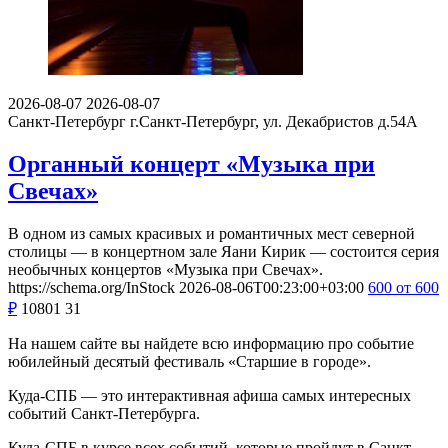
2026-08-07
2026-08-07
Санкт-Петербург
г.Санкт-Петербург, ул. Декабристов д.54А
Органный концерт «Музыка при
Свечах»
В одном из самых красивых и романтичных мест северной
столицы — в концертном зале Яани Кирик — состоится серия
необычных концертов «Музыка при Свечах».
https://schema.org/InStock
2026-08-06T00:23:00+03:00
600
от 600
₽
10801
31
На нашем сайте вы найдете всю информацию про событие
юбилейный десятый фестиваль «Старшие в городе».
Куда-СПБ — это интерактивная афиша самых интересных
событий Санкт-Петербурга.
Куда-СПБ в курсе всех событий, которые пройдут в Санкт-