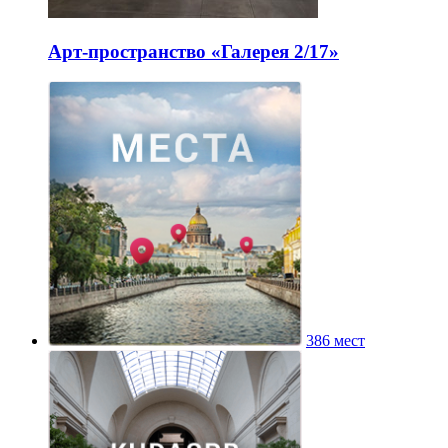
Арт-пространство «Галерея 2/17»
386 мест