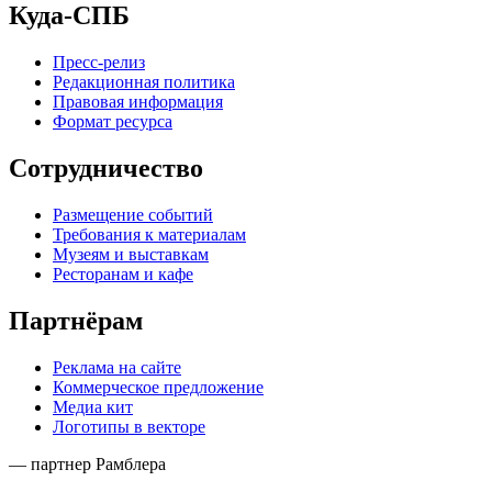
Куда-СПБ
Пресс-релиз
Редакционная политика
Правовая информация
Формат ресурса
Сотрудничество
Размещение событий
Требования к материалам
Музеям и выставкам
Ресторанам и кафе
Партнёрам
Реклама на сайте
Коммерческое предложение
Медиа кит
Логотипы в векторе
— партнер Рамблера