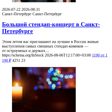
2026-07-22
2026-08-31
Санкт-Петербург
Санкт-Петербург
Большой стендап-концерт в Санкт-
Петербурге
Этим летом вас приглашают на лучшие в России живые
выступления самых смешных стендап-комиков —
от остроумных и дерзких…
https://schema.org/InStock
2026-08-06T12:17:00+03:00
1190
от 1
190
₽
4251
23