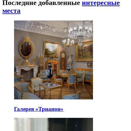
Последние добавленные
интересные
места
Галерея «Трианон»