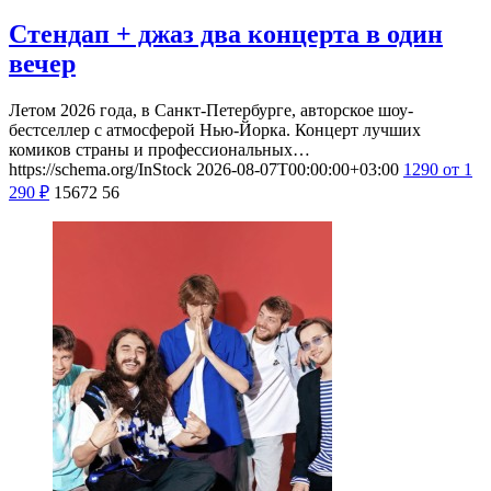
Стендап + джаз два концерта в один
вечер
Летом 2026 года, в Санкт-Петербурге, авторское шоу-
бестселлер с атмосферой Нью-Йорка. Концерт лучших
комиков страны и профессиональных…
https://schema.org/InStock
2026-08-07T00:00:00+03:00
1290
от 1
290
₽
15672
56