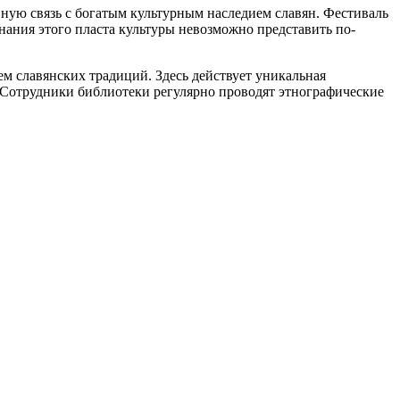
вную связь с богатым культурным наследием славян. Фестиваль
нания этого пласта культуры невозможно представить по-
ем славянских традиций. Здесь действует уникальная
 Сотрудники библиотеки регулярно проводят этнографические