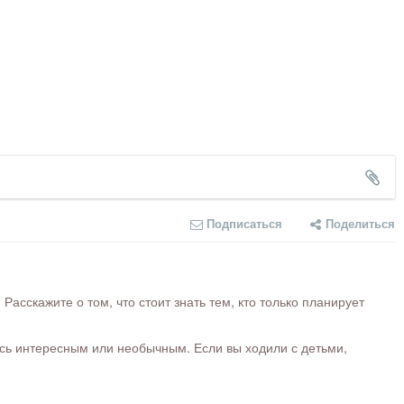
Подписаться
Поделиться
сскажите о том, что стоит знать тем, кто только планирует
ось интересным или необычным. Если вы ходили с детьми,