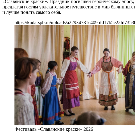
«Славянские краски». Праздник посвящен героическому эпосу, 
предлагая гостям увлекательное путешествие в мир былинных г
и лучше понять самого себя.
https://kuda-spb.ru/uploads/a22934731e4095fd17b5e22fd7353
Фестиваль «Славянские краски» 2026