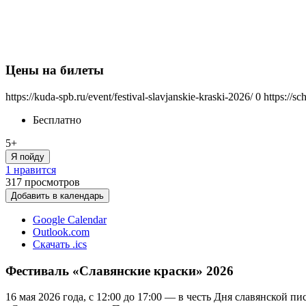
Цены на билеты
https://kuda-spb.ru/event/festival-slavjanskie-kraski-2026/
0
https://s
Бесплатно
5+
Я пойду
1 нравится
317
просмотров
Добавить в календарь
Google Calendar
Outlook.com
Скачать .ics
Фестиваль «Славянские краски» 2026
16 мая 2026 года, с 12:00 до 17:00 — в честь Дня славянской