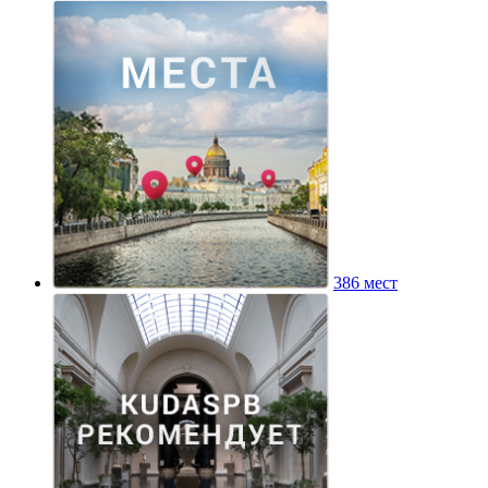
386 мест