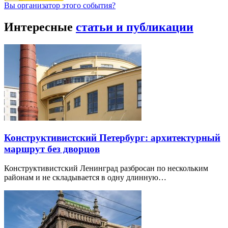
Вы организатор этого события?
Интересные
статьи и публикации
Конструктивистский Петербург: архитектурный
маршрут без дворцов
Конструктивистский Ленинград разбросан по нескольким
районам и не складывается в одну длинную…