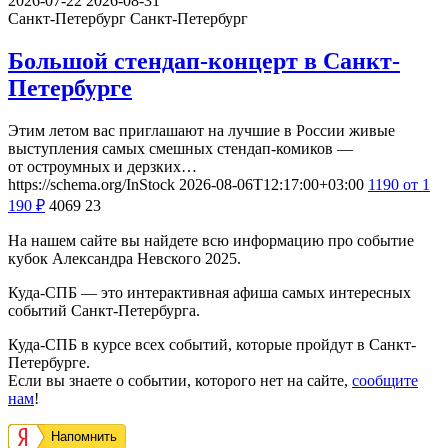
2026-07-22
2026-08-31
Санкт-Петербург
Санкт-Петербург
Большой стендап-концерт в Санкт-
Петербурге
Этим летом вас приглашают на лучшие в России живые
выступления самых смешных стендап-комиков —
от остроумных и дерзких…
https://schema.org/InStock
2026-08-06T12:17:00+03:00
1190
от 1
190
₽
4069
23
На нашем сайте вы найдете всю информацию про событие
кубок Александра Невского 2025.
Куда-СПБ — это интерактивная афиша самых интересных
событий Санкт-Петербурга.
Куда-СПБ в курсе всех событий, которые пройдут в Санкт-
Петербурге.
Если вы знаете о событии, которого нет на сайте,
сообщите
нам
!
Напомнить