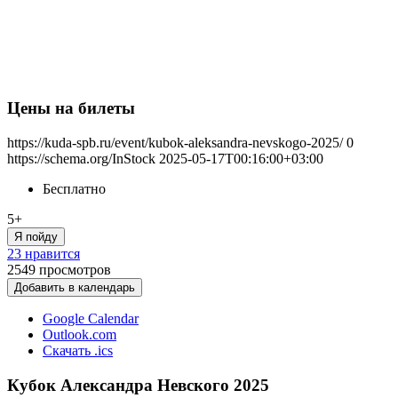
Цены на билеты
https://kuda-spb.ru/event/kubok-aleksandra-nevskogo-2025/
0
https://schema.org/InStock
2025-05-17T00:16:00+03:00
Бесплатно
5+
Я пойду
23 нравится
2549
просмотров
Добавить в календарь
Google Calendar
Outlook.com
Скачать .ics
Кубок Александра Невского 2025