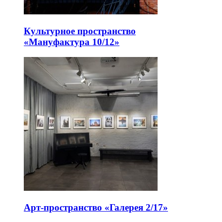
Культурное пространство
«Мануфактура 10/12»
Арт-пространство «Галерея 2/17»