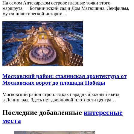
На самом Аптекарском острове главные точки этого
маршрута — Ботанический сад и Дом Матюшина. Ленфильм,
музеи политической истории…
Московский район: сталинская архитектура от
Московских ворот до площади Победы
Московский район строился как парадный южный въезд
в Ленинград. Здесь нет дворцовой плотности центра…
Последние добавленные
интересные
места