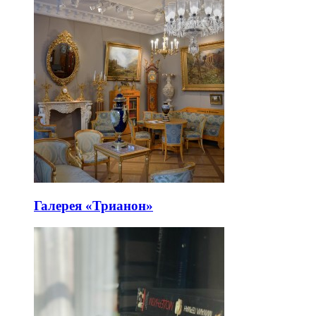
Галерея «Трианон»