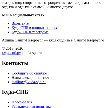
театры, шоу, спортивные мероприятия, места для активного
отдыха и отдыха с семьей, и многое другое.
Мы в социальных сетях
Вконтакте
Куда-СПБ в однокласниках
Куда-СПБ в телеграме
Афиша Санкт-Петербург — куда сходить в Санкт-Петербурге
© 2013–2026
куда-спб.ру
| kuda-spb.ru
Контакты
Сообщить об ошибке
Наша электронная почта
mailbox@kuda-spb.ru
Куда-СПБ
Пресс-релиз
Редакционная политика