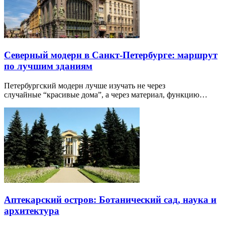
Северный модерн в Санкт-Петербурге: маршрут
по лучшим зданиям
Петербургский модерн лучше изучать не через
случайные “красивые дома”, а через материал, функцию…
Аптекарский остров: Ботанический сад, наука и
архитектура