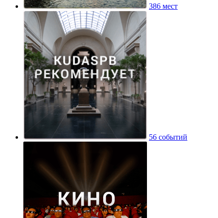
386 мест
56 событий