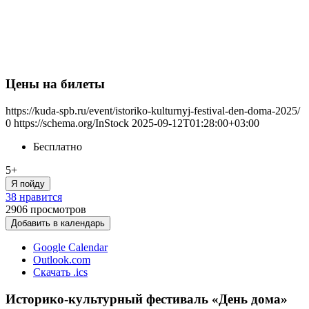
Цены на билеты
https://kuda-spb.ru/event/istoriko-kulturnyj-festival-den-doma-2025/
0
https://schema.org/InStock
2025-09-12T01:28:00+03:00
Бесплатно
5+
Я пойду
38 нравится
2906
просмотров
Добавить в календарь
Google Calendar
Outlook.com
Скачать .ics
Историко-культурный фестиваль «День дома»