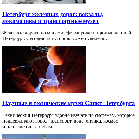
Петербург железных дорог: вокзалы,
локомотивы и транспортные музеи
Железные дороги во многом сформировали промышленный
Петербург. Сегодня их историю можно увидеть…
Научные и технические музеи Санкт-Петербурга
Технический Петербург удобно изучать по системам, которые
поддерживают город: транспорт, вода, оптика, космос
и наблюдение за небом.