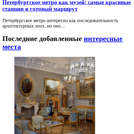
Петербургское метро как музей: самые красивые
станции и готовый маршрут
Петербургское метро интересно как последовательность
архитектурных эпох, но оно…
Последние добавленные
интересные
места