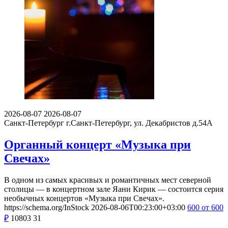
2026-08-07
2026-08-07
Санкт-Петербург
г.Санкт-Петербург, ул. Декабристов д.54А
Органный концерт «Музыка при
Свечах»
В одном из самых красивых и романтичных мест северной
столицы — в концертном зале Яани Кирик — состоится серия
необычных концертов «Музыка при Свечах».
https://schema.org/InStock
2026-08-06T00:23:00+03:00
600
от 600
₽
10803
31