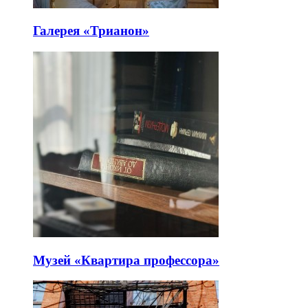
Галерея «Трианон»
Музей «Квартира профессора»