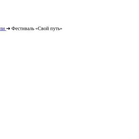
ли
➔
Фестиваль «Свой путь»