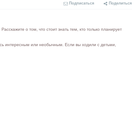
Подписаться
Поделиться
сскажите о том, что стоит знать тем, кто только планирует
ось интересным или необычным. Если вы ходили с детьми,