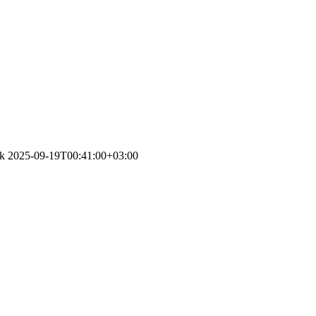
ck
2025-09-19T00:41:00+03:00