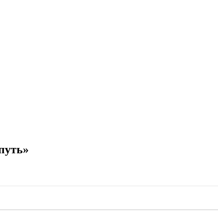
путь»