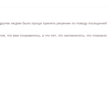
ругим людям было проще принять решение по поводу посещения! Ра
м, что вам понравилось, а что нет, что запомнилось, что показал