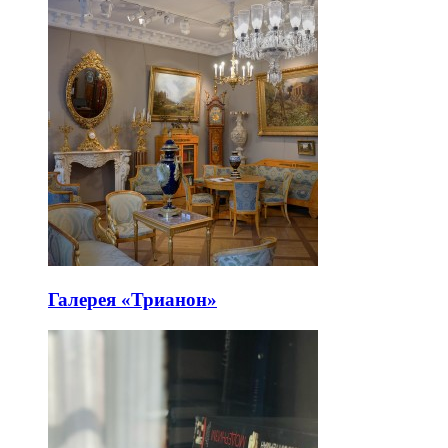
Галерея «Трианон»