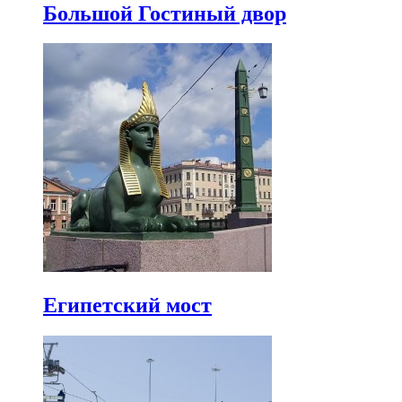
Большой Гостиный двор
Египетский мост