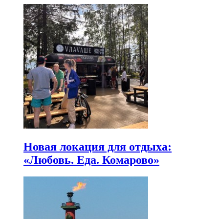
Новая локация для отдыха:
«Любовь. Еда. Комарово»