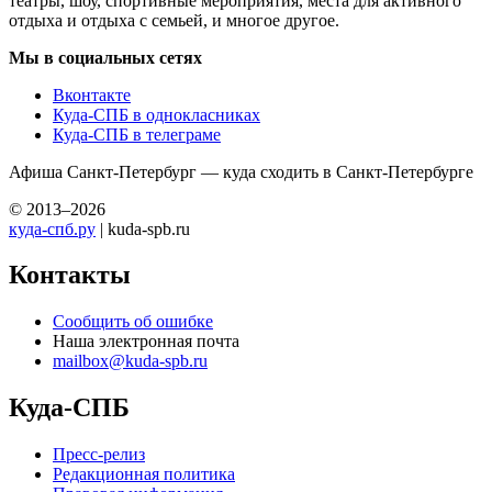
театры, шоу, спортивные мероприятия, места для активного
отдыха и отдыха с семьей, и многое другое.
Мы в социальных сетях
Вконтакте
Куда-СПБ в однокласниках
Куда-СПБ в телеграме
Афиша Санкт-Петербург — куда сходить в Санкт-Петербурге
© 2013–2026
куда-спб.ру
| kuda-spb.ru
Контакты
Сообщить об ошибке
Наша электронная почта
mailbox@kuda-spb.ru
Куда-СПБ
Пресс-релиз
Редакционная политика