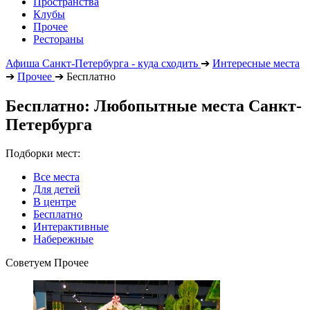
Пространства
Клубы
Прочее
Рестораны
Афиша Санкт-Петербурга - куда сходить
➔
Интересные места
➔
Прочее
➔
Бесплатно
Бесплатно: Любопытные места Санкт-
Петербурга
Подборки мест:
Все места
Для детей
В центре
Бесплатно
Интерактивные
Набережные
Советуем Прочее