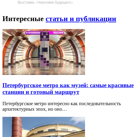
Выставка «Черновик будущего»
Интересные
статьи и публикации
Петербургское метро как музей: самые красивые
станции и готовый маршрут
Петербургское метро интересно как последовательность
архитектурных эпох, но оно…