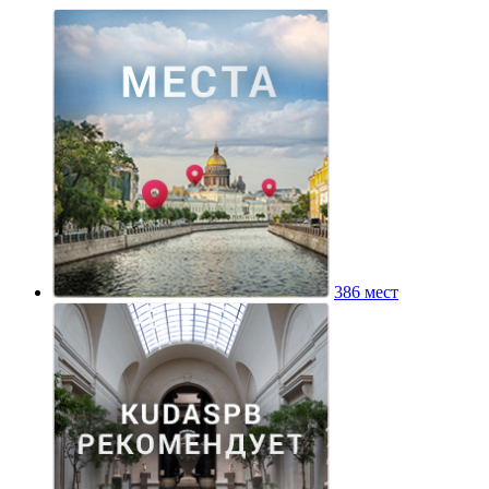
386 мест