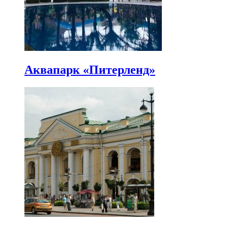
Аквапарк «Питерленд»