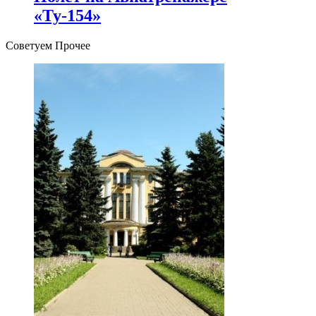
«Ту-154»
Советуем Прочее