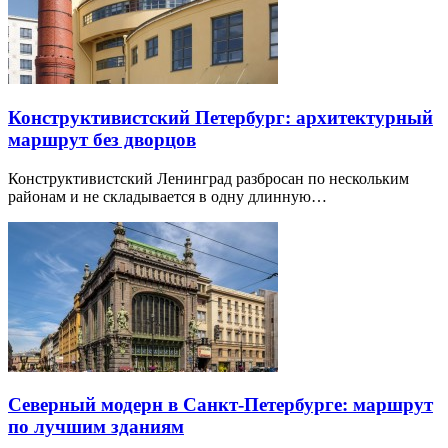
Конструктивистский Петербург: архитектурный
маршрут без дворцов
Конструктивистский Ленинград разбросан по нескольким
районам и не складывается в одну длинную…
Северный модерн в Санкт-Петербурге: маршрут
по лучшим зданиям