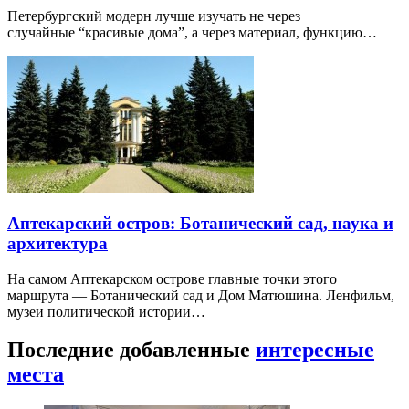
Петербургский модерн лучше изучать не через
случайные “красивые дома”, а через материал, функцию…
Аптекарский остров: Ботанический сад, наука и
архитектура
На самом Аптекарском острове главные точки этого
маршрута — Ботанический сад и Дом Матюшина. Ленфильм,
музеи политической истории…
Последние добавленные
интересные
места