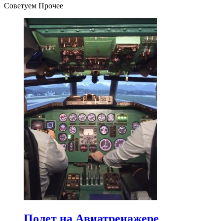
Советуем Прочее
Полет на Авиатренажере