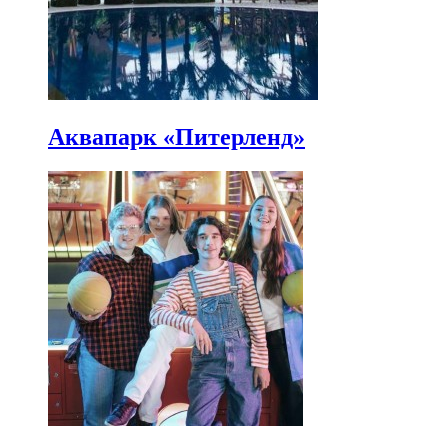
Аквапарк «Питерленд»