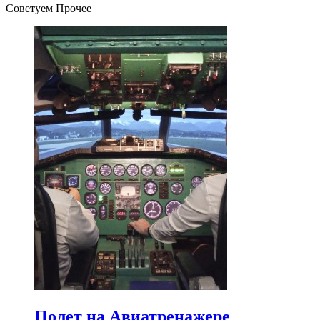
Советуем Прочее
Полет на Авиатренажере