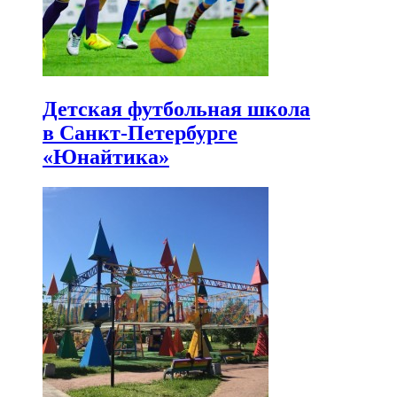
Детская футбольная школа
в Санкт-Петербурге
«Юнайтика»