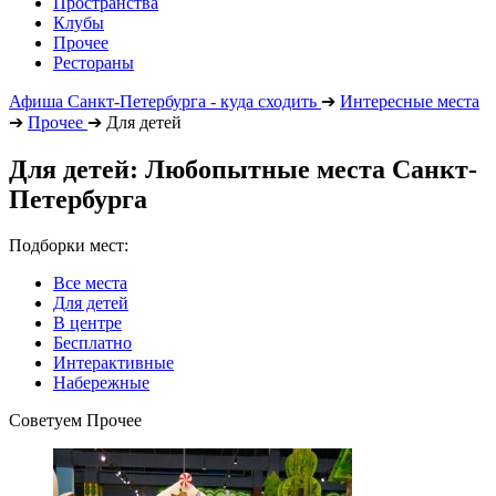
Пространства
Клубы
Прочее
Рестораны
Афиша Санкт-Петербурга - куда сходить
➔
Интересные места
➔
Прочее
➔
Для детей
Для детей: Любопытные места Санкт-
Петербурга
Подборки мест:
Все места
Для детей
В центре
Бесплатно
Интерактивные
Набережные
Советуем Прочее