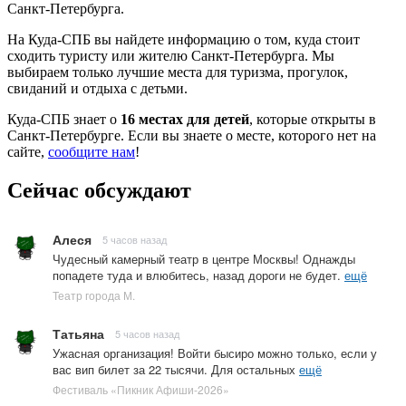
Санкт-Петербурга.
На Куда-СПБ вы найдете информацию о том, куда стоит
сходить туристу или жителю Санкт-Петербурга. Мы
выбираем только лучшие места для туризма, прогулок,
свиданий и отдыха с детьми.
Куда-СПБ знает о
16 местах для детей
, которые открыты в
Санкт-Петербурге. Если вы знаете о месте, которого нет на
сайте,
сообщите нам
!
Сейчас обсуждают
Алеся
5 часов назад
Чудесный камерный театр в центре Москвы! Однажды
попадете туда и влюбитесь, назад дороги не будет.
ещё
Театр города М.
Татьяна
5 часов назад
Ужасная организация! Войти бысиро можно только, если у
вас вип билет за 22 тысячи. Для остальных
ещё
Фестиваль «Пикник Афиши-2026»