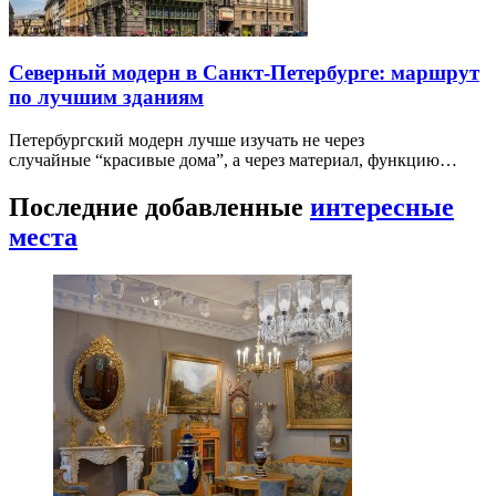
Северный модерн в Санкт-Петербурге: маршрут
по лучшим зданиям
Петербургский модерн лучше изучать не через
случайные “красивые дома”, а через материал, функцию…
Последние добавленные
интересные
места