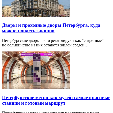
Дворы и проходные дворы Петербурга, куда
можно попасть законно
Петербургские дворы часто рекламируют как “секретные”,
но большинство из них остаются жилой средой…
Петербургское метро как музей: самые красивые
станции и готовый маршрут
Петербургское метро интересно как последовательность