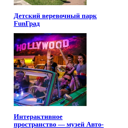
Детский веревочный парк
FunГрад
Интерактивное
пространство — музей Авто-