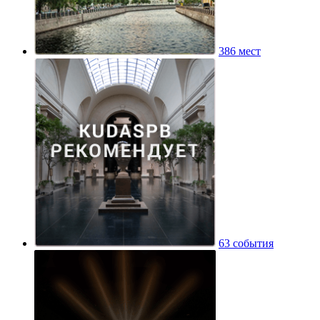
386 мест
63 события