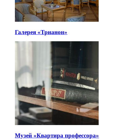
Галерея «Трианон»
Музей «Квартира профессора»