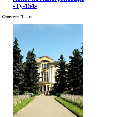
«Ту-154»
Советуем Прочее