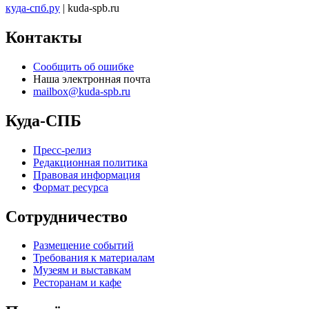
куда-спб.ру
| kuda-spb.ru
Контакты
Сообщить об ошибке
Наша электронная почта
mailbox@kuda-spb.ru
Куда-СПБ
Пресс-релиз
Редакционная политика
Правовая информация
Формат ресурса
Сотрудничество
Размещение событий
Требования к материалам
Музеям и выставкам
Ресторанам и кафе