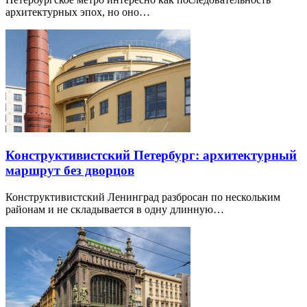
архитектурных эпох, но оно…
Конструктивистский Петербург: архитектурный
маршрут без дворцов
Конструктивистский Ленинград разбросан по нескольким
районам и не складывается в одну длинную…