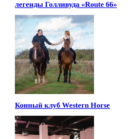
легенды Голливуда «Route 66»
Конный клуб Western Horse