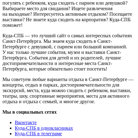
погулять с ребенком, куда сходить с парнем или девушкой?
Выбираете место для свидания? Ищете развлечения
на выходные? Интересуетесь активным отдыхом? Посещаете
выставки? Не знаете куда сходить на корпоратив? Куда-СПБ
поможет!
Куда-СПБ — это лучший сайт о самых интересных событиях
Санкт-Петербурга. Мы знаем куда сходить в Санкт-
Петербурге с девушкой, с парнем или большой компанией.
У нас только лучшие события, музеи и выставки Санкт-
Петербурга. События для детей и их родителей, лучшие
достопримечательности и интересные места Санкт-
Петербурга, которые обязательно стоит посетить!
Мы советуем любые варианты отдыха в Санкт-Петербурге —
концерты, отдых в парках, достопримечательности для
экскурсий, места, куда можно сходить с ребенком, выставки,
театры, шоу, спортивные мероприятия, места для активного
отдыха и отдыха с семьей, и многое другое.
Мы в социальных сетях
Вконтакте
Куда-СПБ в однокласниках
Куда-СПБ в телеграме