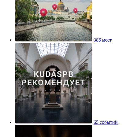
386 мест
65 событий