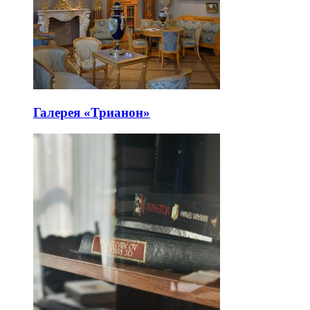
Галерея «Трианон»