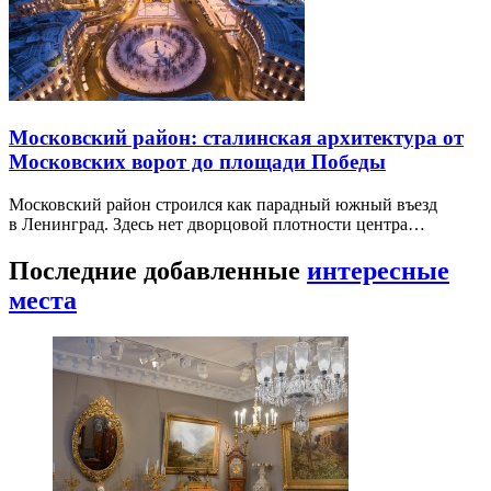
Московский район: сталинская архитектура от
Московских ворот до площади Победы
Московский район строился как парадный южный въезд
в Ленинград. Здесь нет дворцовой плотности центра…
Последние добавленные
интересные
места