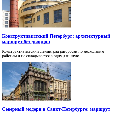
Конструктивистский Петербург: архитектурный
маршрут без дворцов
Конструктивистский Ленинград разбросан по нескольким
районам и не складывается в одну длинную…
Северный модерн в Санкт-Петербурге: маршрут