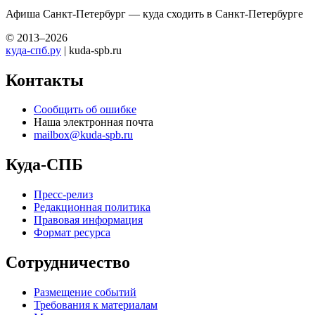
Афиша Санкт-Петербург — куда сходить в Санкт-Петербурге
© 2013–2026
куда-спб.ру
| kuda-spb.ru
Контакты
Сообщить об ошибке
Наша электронная почта
mailbox@kuda-spb.ru
Куда-СПБ
Пресс-релиз
Редакционная политика
Правовая информация
Формат ресурса
Сотрудничество
Размещение событий
Требования к материалам