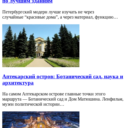
по лучшим зданиям
Петербургский модерн лучше изучать не через
случайные “красивые дома”, а через материал, функцию…
Аптекарский остров: Ботанический сад, наука и
архитектура
На самом Аптекарском острове главные точки этого
маршрута — Ботанический сад и Дом Матюшина. Ленфильм,
музеи политической истории…