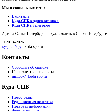
Мы в социальных сетях
Вконтакте
Куда-СПБ в однокласниках
Куда-СПБ в телеграме
Афиша Санкт-Петербург — куда сходить в Санкт-Петербурге
© 2013–2026
куда-спб.ру
| kuda-spb.ru
Контакты
Сообщить об ошибке
Наша электронная почта
mailbox@kuda-spb.ru
Куда-СПБ
Пресс-релиз
Редакционная политика
Правовая информация
Формат ресурса