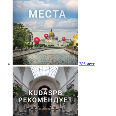
386 мест