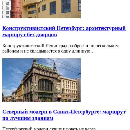
Конструктивистский Петербург: архитектурный
маршрут без дворцов
Конструктивистский Ленинград разбросан по нескольким
районам и не складывается в одну длинную…
Северный модерн в Санкт-Петербурге: маршрут
по лучшим зданиям
Петербургский модерн лучше изучать не через