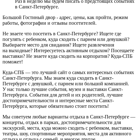
Раз в неделю мы будем писать о предстоящих событиях
в Санкт-Петербурге.
Большой Гостиный двор - адрес, цены, как пройти, режим
работы, фотографии и отзывы посетителей.
Не знаете что посетить в Санкт-Петербурге? Ищете где
погулять с ребенком, куда сходить с парнем или девушкой?
Выбираете место для свидания? Ищете развлечения
на выходные? Интересуетесь активным отдыхом? Посещаете
выставки? Не знаете куда сходить на корпоратив? Куда-СПБ
поможет!
Куда-СПБ — это лучший сайт о самых интересных событиях
Санкт-Петербурга. Мы знаем куда сходить в Санкт-
Петербурге с девушкой, с парнем или большой компанией.
У нас только лучшие события, музеи и выставки Санкт-
Петербурга. События для детей и их родителей, лучшие
достопримечательности и интересные места Санкт-
Петербурга, которые обязательно стоит посетить!
Мы советуем любые варианты отдыха в Санкт-Петербурге —
концерты, отдых в парках, достопримечательности для
экскурсий, места, куда можно сходить с ребенком, выставки,
театры, шоу, спортивные мероприятия, места для активного
отдыха и отдыха с семьей, и многое другое.