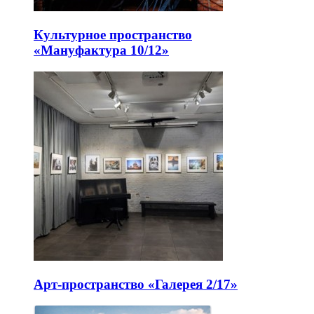
Культурное пространство
«Мануфактура 10/12»
Арт-пространство «Галерея 2/17»