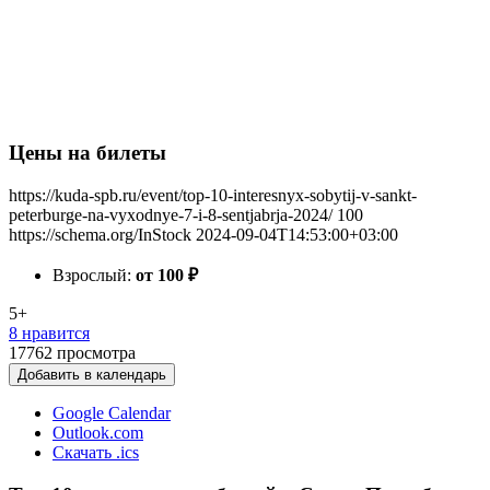
Цены на билеты
https://kuda-spb.ru/event/top-10-interesnyx-sobytij-v-sankt-
peterburge-na-vyxodnye-7-i-8-sentjabrja-2024/
100
https://schema.org/InStock
2024-09-04T14:53:00+03:00
Взрослый:
от 100
₽
5+
8 нравится
17762
просмотра
Добавить в календарь
Google Calendar
Outlook.com
Скачать .ics