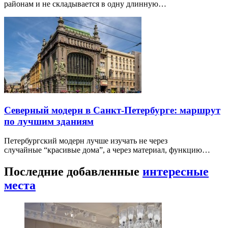
районам и не складывается в одну длинную…
Северный модерн в Санкт-Петербурге: маршрут
по лучшим зданиям
Петербургский модерн лучше изучать не через
случайные “красивые дома”, а через материал, функцию…
Последние добавленные
интересные
места