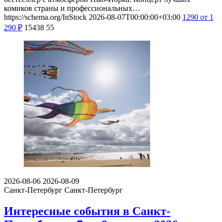
комиков страны и профессиональных…
https://schema.org/InStock
2026-08-07T00:00:00+03:00
1290
от 1
290
₽
15438
55
2026-08-06
2026-08-09
Санкт-Петербург
Санкт-Петербург
Интересные события в Санкт-