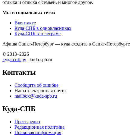
отдыха и отдыха с семьей, и многое другое.
Мы в социальных сетях
Вконтакте
Куда-СПБ в однокласниках
Куда-СПБ в телеграме
Афиша Санкт-Петербург — куда сходить в Санкт-Петербурге
© 2013–2026
куда-спб.ру
| kuda-spb.ru
Контакты
Сообщить об ошибке
Наша электронная почта
mailbox@kuda-spb.ru
Куда-СПБ
Пресс-релиз
Редакционная политика
Правовая информация