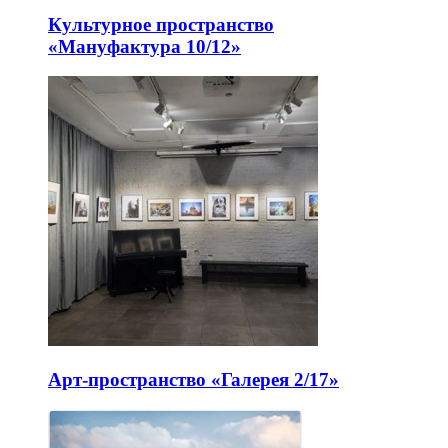
Культурное пространство
«Мануфактура 10/12»
Арт-пространство «Галерея 2/17»