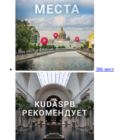
386 мест