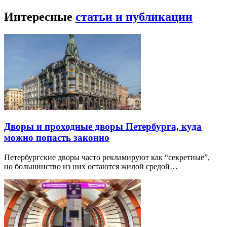
Интересные
статьи и публикации
Дворы и проходные дворы Петербурга, куда
можно попасть законно
Петербургские дворы часто рекламируют как “секретные”,
но большинство из них остаются жилой средой…