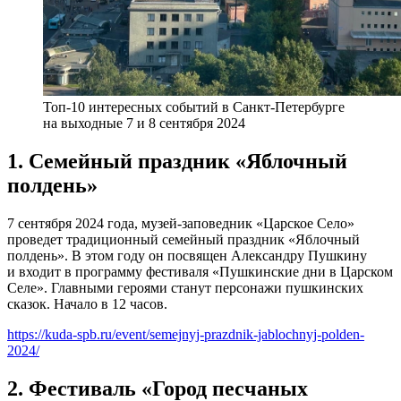
Топ-10 интересных событий в Санкт-Петербурге
на выходные 7 и 8 сентября 2024
1. Семейный праздник «Яблочный
полдень»
7 сентября 2024 года, музей-заповедник «Царское Село»
проведет традиционный семейный праздник «Яблочный
полдень». В этом году он посвящен Александру Пушкину
и входит в программу фестиваля «Пушкинские дни в Царском
Селе». Главными героями станут персонажи пушкинских
сказок. Начало в 12 часов.
https://kuda-spb.ru/event/semejnyj-prazdnik-jablochnyj-polden-
2024/
2. Фестиваль «Город песчаных