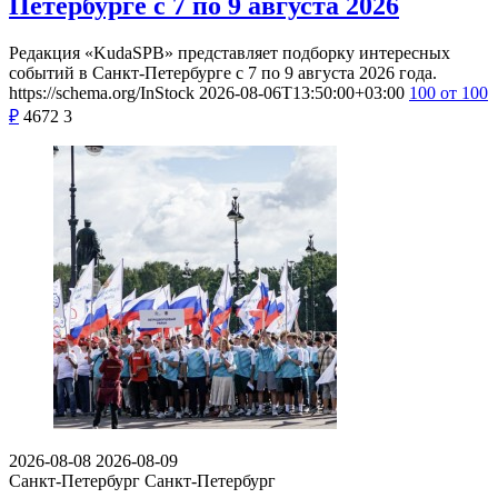
Петербурге с 7 по 9 августа 2026
Редакция «KudaSPB» представляет подборку интересных
событий в Санкт-Петербурге с 7 по 9 августа 2026 года.
https://schema.org/InStock
2026-08-06T13:50:00+03:00
100
от 100
₽
4672
3
2026-08-08
2026-08-09
Санкт-Петербург
Санкт-Петербург