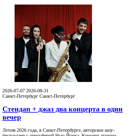
2026-07-07
2026-08-31
Санкт-Петербург
Санкт-Петербург
Стендап + джаз два концерта в один
вечер
Летом 2026 года, в Санкт-Петербурге, авторское шоу-
бестселлер с атмосферой Нью-Йорка. Концерт лучших