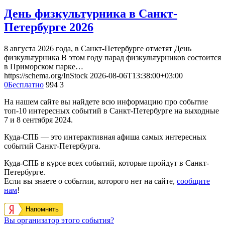
День физкультурника в Санкт-
Петербурге 2026
8 августа 2026 года, в Санкт-Петербурге отметят День
физкультурника В этом году парад физкультурников состоится
в Приморском парке…
https://schema.org/InStock
2026-08-06T13:38:00+03:00
0
Бесплатно
994
3
На нашем сайте вы найдете всю информацию про событие
топ-10 интересных событий в Санкт-Петербурге на выходные
7 и 8 сентября 2024.
Куда-СПБ — это интерактивная афиша самых интересных
событий Санкт-Петербурга.
Куда-СПБ в курсе всех событий, которые пройдут в Санкт-
Петербурге.
Если вы знаете о событии, которого нет на сайте,
сообщите
нам
!
Напомнить
Вы организатор этого события?