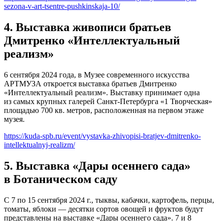
sezona-v-art-tsentre-pushkinskaja-10/
4. Выставка живописи братьев
Дмитренко «Интеллектуальный
реализм»
6 сентября 2024 года, в Музее современного искусства
АРТМУЗА откроется выставка братьев Дмитренко
«Интеллектуальный реализм». Выставку принимает одна
из самых крупных галерей Санкт-Петербурга «1 Творческая»
площадью 700 кв. метров, расположенная на первом этаже
музея.
https://kuda-spb.ru/event/vystavka-zhivopisi-bratjev-dmitrenko-
intellektualnyj-realizm/
5. Выставка «Дары осеннего сада»
в Ботаническом саду
С 7 по 15 сентября 2024 г., тыквы, кабачки, картофель, перцы,
томаты, яблоки — десятки сортов овощей и фруктов будут
представлены на выставке «Дары осеннего сада». 7 и 8