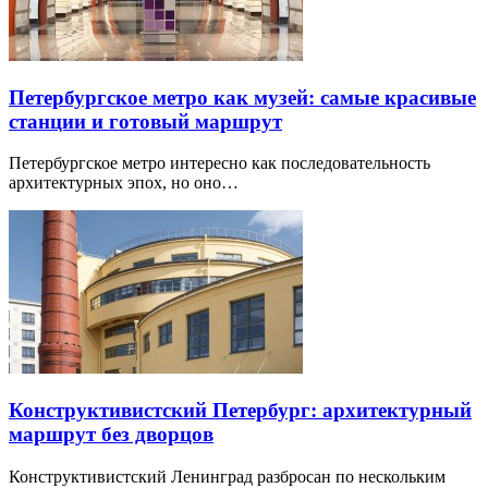
Петербургское метро как музей: самые красивые
станции и готовый маршрут
Петербургское метро интересно как последовательность
архитектурных эпох, но оно…
Конструктивистский Петербург: архитектурный
маршрут без дворцов
Конструктивистский Ленинград разбросан по нескольким