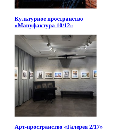
Культурное пространство
«Мануфактура 10/12»
Арт-пространство «Галерея 2/17»