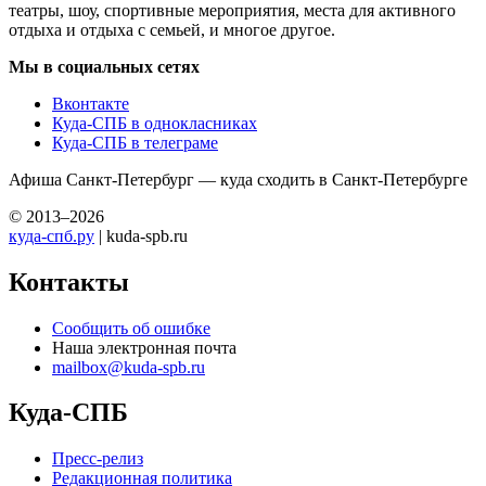
театры, шоу, спортивные мероприятия, места для активного
отдыха и отдыха с семьей, и многое другое.
Мы в социальных сетях
Вконтакте
Куда-СПБ в однокласниках
Куда-СПБ в телеграме
Афиша Санкт-Петербург — куда сходить в Санкт-Петербурге
© 2013–2026
куда-спб.ру
| kuda-spb.ru
Контакты
Сообщить об ошибке
Наша электронная почта
mailbox@kuda-spb.ru
Куда-СПБ
Пресс-релиз
Редакционная политика