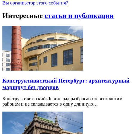
Вы организатор этого события?
Интересные
статьи и публикации
Конструктивистский Петербург: архитектурный
маршрут без дворцов
Конструктивистский Ленинград разбросан по нескольким
районам и не складывается в одну длинную…