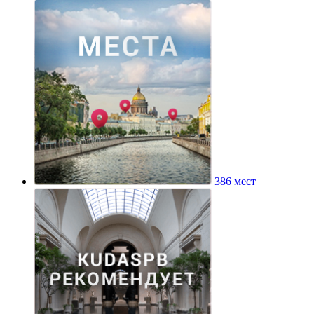
386 мест