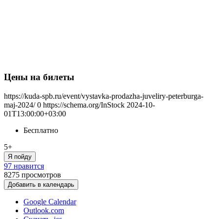
Цены на билеты
https://kuda-spb.ru/event/vystavka-prodazha-juveliry-peterburga-
maj-2024/
0
https://schema.org/InStock
2024-10-
01T13:00:00+03:00
Бесплатно
5+
Я пойду
97 нравится
8275
просмотров
Добавить в календарь
Google Calendar
Outlook.com