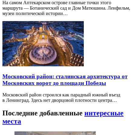
На самом Аптекарском острове главные точки этого
маршрута — Ботанический сад и Дом Матюшина. Ленфильм,
музеи политической истории…
Московский район: сталинская архитектура от
Московских ворот до площади Победы
Московский район строился как парадный южный въезд
в Ленинград. Здесь нет дворцовой плотности центра…
Последние добавленные
интересные
места