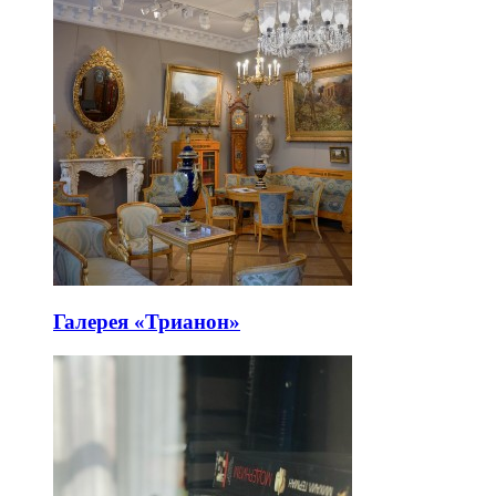
Галерея «Трианон»