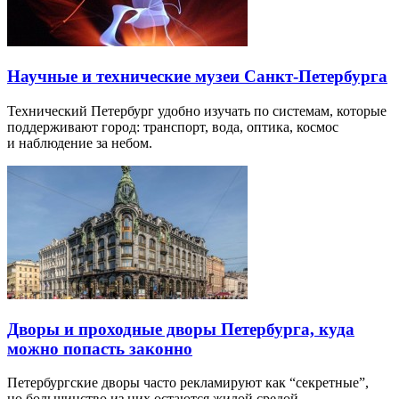
Научные и технические музеи Санкт-Петербурга
Технический Петербург удобно изучать по системам, которые
поддерживают город: транспорт, вода, оптика, космос
и наблюдение за небом.
Дворы и проходные дворы Петербурга, куда
можно попасть законно
Петербургские дворы часто рекламируют как “секретные”,
но большинство из них остаются жилой средой…