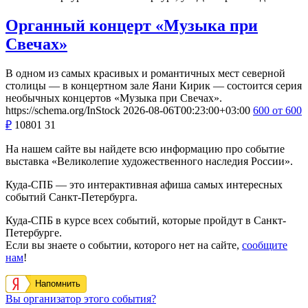
Органный концерт «Музыка при
Свечах»
В одном из самых красивых и романтичных мест северной
столицы — в концертном зале Яани Кирик — состоится серия
необычных концертов «Музыка при Свечах».
https://schema.org/InStock
2026-08-06T00:23:00+03:00
600
от 600
₽
10801
31
На нашем сайте вы найдете всю информацию про событие
выставка «Великолепие художественного наследия России».
Куда-СПБ — это интерактивная афиша самых интересных
событий Санкт-Петербурга.
Куда-СПБ в курсе всех событий, которые пройдут в Санкт-
Петербурге.
Если вы знаете о событии, которого нет на сайте,
сообщите
нам
!
Напомнить
Вы организатор этого события?