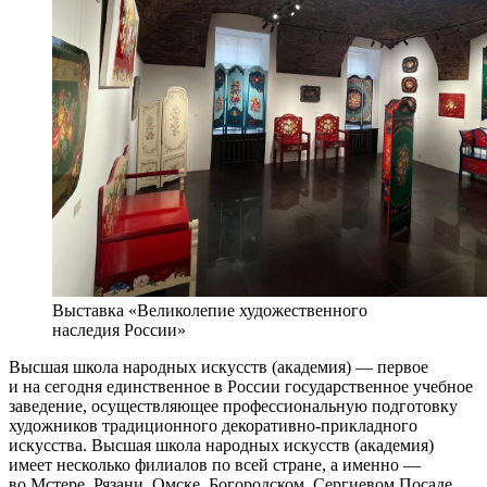
Выставка «Великолепие художественного
наследия России»
Высшая школа народных искусств (академия) — первое
и на сегодня единственное в России государственное учебное
заведение, осуществляющее профессиональную подготовку
художников традиционного декоративно-прикладного
искусства. Высшая школа народных искусств (академия)
имеет несколько филиалов по всей стране, а именно —
во Мстере, Рязани, Омске, Богородском, Сергиевом Посаде,