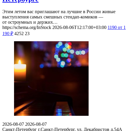
Этим летом вас приглашают на лучшие в России живые
выступления самых смешных стендап-комиков —
от остроумных и дерзких…
https://schema.org/InStock
2026-08-06T12:17:00+03:00
1190
от 1
190
₽
4252
23
2026-08-07
2026-08-07
Санкт-Петербург
г.Санкт-Петербург, ул. Декабристов д.54А