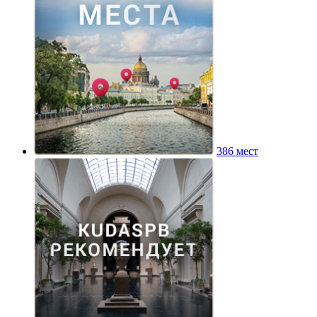
386 мест