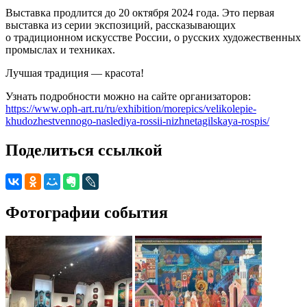
Выставка продлится до 20 октября 2024 года. Это первая
выставка из серии экспозиций, рассказывающих
о традиционном искусстве России, о русских художественных
промыслах и техниках.
Лучшая традиция — красота!
Узнать подробности можно на сайте организаторов:
https://www.oph-art.ru/ru/exhibition/morepics/velikolepie-
khudozhestvennogo-naslediya-rossii-nizhnetagilskaya-rospis/
Поделиться ссылкой
Фотографии события