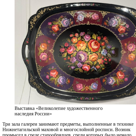
Выставка «Великолепие художественного
наследия России»
Три зала галереи занимают предметы, выполненные в технике
Нижнетагильской маховой и многослойной росписи. Возник
промысел в среде старообрядцев, среди которых было немало