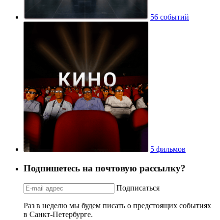
56 событий
5 фильмов
Подпишетесь на почтовую рассылку?
Подписаться
Раз в неделю мы будем писать о предстоящих событиях
в Санкт-Петербурге.