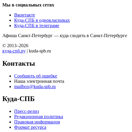
Мы в социальных сетях
Вконтакте
Куда-СПБ в однокласниках
Куда-СПБ в телеграме
Афиша Санкт-Петербург — куда сходить в Санкт-Петербурге
© 2013–2026
куда-спб.ру
| kuda-spb.ru
Контакты
Сообщить об ошибке
Наша электронная почта
mailbox@kuda-spb.ru
Куда-СПБ
Пресс-релиз
Редакционная политика
Правовая информация
Формат ресурса