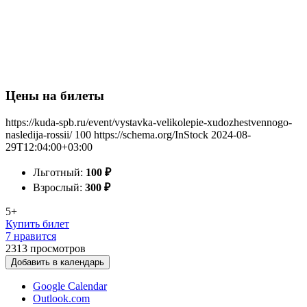
Цены на билеты
https://kuda-spb.ru/event/vystavka-velikolepie-xudozhestvennogo-
nasledija-rossii/
100
https://schema.org/InStock
2024-08-
29T12:04:00+03:00
Льготный:
100
₽
Взрослый:
300
₽
5+
Купить билет
7 нравится
2313
просмотров
Добавить в календарь
Google Calendar
Outlook.com