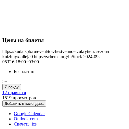
Цены на билеты
https://kuda-spb.ru/event/torzhestvennoe-zakrytie-x-sezona-
knizhnyx-allej/
0
https://schema.org/InStock
2024-09-
05T16:18:00+03:00
Бесплатно
5+
Я пойду
12 нравится
1519
просмотров
Добавить в календарь
Google Calendar
Outlook.com
Скачать .ics