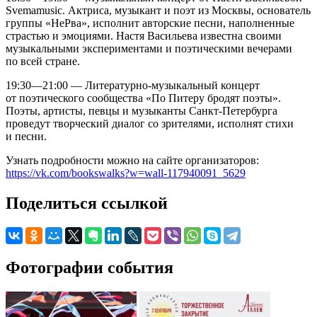
Svemamusic. Актриса, музыкант и поэт из Москвы, основатель
группы «НеРва», исполнит авторские песни, наполненные
страстью и эмоциями. Настя Васильева известна своими
музыкальными экспериментами и поэтическими вечерами
по всей стране.
19:30—21:00 — Литературно-музыкальный концерт
от поэтического сообщества «По Питеру бродят поэты».
Поэты, артисты, певцы и музыканты Санкт-Петербурга
проведут творческий диалог со зрителями, исполнят стихи
и песни.
Узнать подробности можно на сайте организаторов:
https://vk.com/bookswalks?w=wall-117940091_5629
Поделиться ссылкой
Фотографии события