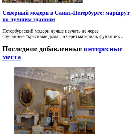
Северный модерн в Санкт-Петербурге: маршрут
по лучшим зданиям
Петербургский модерн лучше изучать не через
случайные “красивые дома”, а через материал, функцию…
Последние добавленные
интересные
места