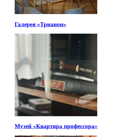
Галерея «Трианон»
Музей «Квартира профессора»