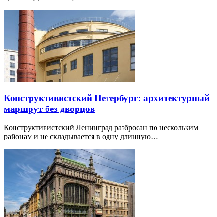
Конструктивистский Петербург: архитектурный
маршрут без дворцов
Конструктивистский Ленинград разбросан по нескольким
районам и не складывается в одну длинную…