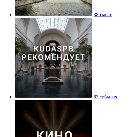
386 мест
63 события