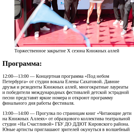
Торжественное закрытие Х сезона Книжных аллей
Программа:
12:00—13:00 — Концертная программа «Под небом
Петербурга» от студии вокала Елены Сахатовой. Давние
друзья и резиденты Книжных аллей, многократные лауреаты
и победители международных фестивалей детской эстрадной
песни представят яркие номера и откроют программу
финального дня работы фестиваля.
13:00—14:00 — Прогулка по страницам книг «Читающие дети
на Книжных Аллеях» от образцового коллектива театральной
студии «На Счастливой» ГБУ ДО ДДЮТ Кировского района.
Юные артисты приглашают зрителей окунуться в волшебный