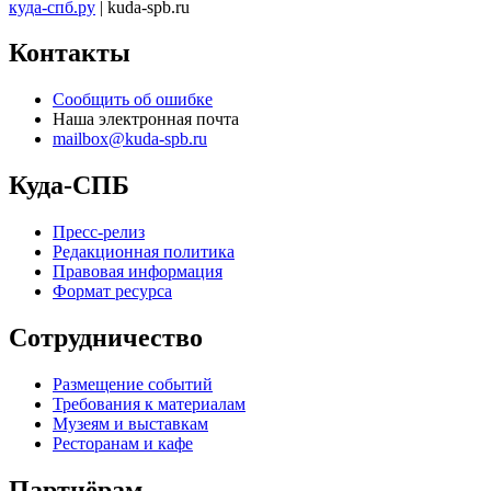
куда-спб.ру
| kuda-spb.ru
Контакты
Сообщить об ошибке
Наша электронная почта
mailbox@kuda-spb.ru
Куда-СПБ
Пресс-релиз
Редакционная политика
Правовая информация
Формат ресурса
Сотрудничество
Размещение событий
Требования к материалам
Музеям и выставкам
Ресторанам и кафе
Партнёрам