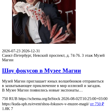
2026-07-23
2026-12-31
Санкт-Петербург, Невский проспект, д. 74-76. 3 этаж
Музей
Магии
Шоу фокусов в Музее Магии
Музей Магии приглашает юных волшебников отправиться
в захватывающее приключение в мир иллюзий и загадок.
В Музее Магии появились новые экспонаты…
750
RUB
https://schema.org/InStock
2026-08-02T10:25:00+03:00
https://kuda-spb.ru/event/shou-fokusov-v-muzee-magii/
от 750
₽
1.8K
7