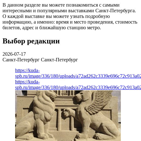
В данном разделе вы можете познакомиться с самыми
интересными и популярными выставками Санкт-Петербурга.
О каждой выставке вы можете узнать подробную
информацию, а именно: время и место проведения, стоимость
билетов, адрес и ближайшую станцию метро.
Выбор редакции
2026-07-17
Санкт-Петербург
Санкт-Петербург
https://kuda-
spb.ru/image/336/180/uploads/a72ad262c3339e696c72c913a0
https://kuda-
spb.ru/image/336/180/uploads/a72ad262c3339e696c72c913a0