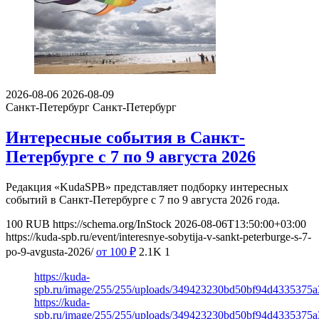
2026-08-06
2026-08-09
Санкт-Петербург
Санкт-Петербург
Интересные события в Санкт-
Петербурге с 7 по 9 августа 2026
Редакция «KudaSPB» представляет подборку интересных
событий в Санкт-Петербурге с 7 по 9 августа 2026 года.
100
RUB
https://schema.org/InStock
2026-08-06T13:50:00+03:00
https://kuda-spb.ru/event/interesnye-sobytija-v-sankt-peterburge-s-7-
po-9-avgusta-2026/
от 100
₽
2.1K
1
https://kuda-
spb.ru/image/255/255/uploads/349423230bd50bf94d4335375a
https://kuda-
spb.ru/image/255/255/uploads/349423230bd50bf94d4335375a