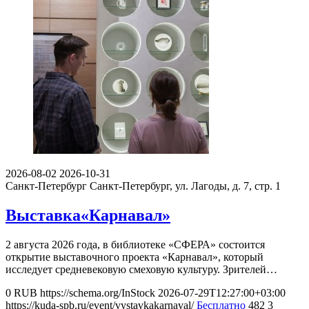
2026-08-02
2026-10-31
Санкт-Петербург
Санкт-Петербург, ул. Лагоды, д. 7, стр. 1
Выставка«Карнавал»
2 августа 2026 года, в библиотеке «СФЕРА» состоится
открытие выставочного проекта «Карнавал», который
исследует средневековую смеховую культуру. Зрителей…
0
RUB
https://schema.org/InStock
2026-07-29T12:27:00+03:00
https://kuda-spb.ru/event/vystavkakarnaval/
Бесплатно
482
3