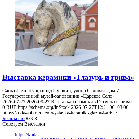
Выставка керамики «Глазурь и грива»
Санкт-Петербург,город Пушкин, улица Садовая, дом 7
Государственный музей-заповедник «Царское Село»
2026-07-27
2026-09-27
Выставка керамики «Глазурь и грива»
0
RUB
https://schema.org/InStock
2026-07-27T12:21:00+03:00
https://kuda-spb.ru/event/vystavka-keramiki-glazur-i-griva/
Бесплатно
889
8
Советуем Выставки
https://kuda-