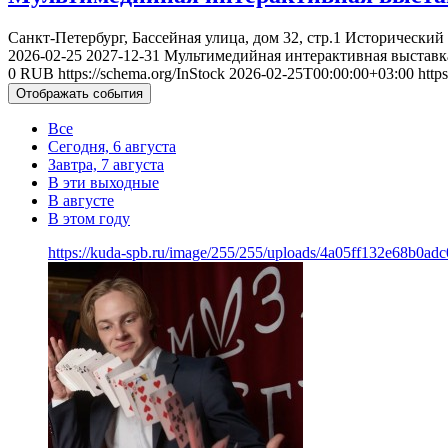
Санкт-Петербург, Бассейная улица, дом 32, стр.1​
Исторический 
2026-02-25
2027-12-31
Мультимедийная интерактивная выставк
0
RUB
https://schema.org/InStock
2026-02-25T00:00:00+03:00
http
Отображать события
Все
Сегодня, 6 августа
Завтра, 7 августа
В эти выходные
В августе
В этом году
https://kuda-spb.ru/image/255/255/uploads/4a05ff132e68b0ad