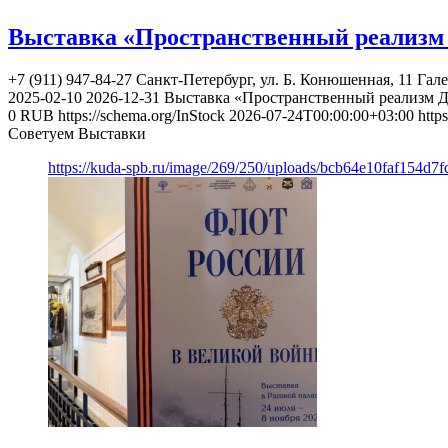
Выставка «Пространственный реализм
+7 (911) 947-84-27
Санкт-Петербург, ул. Б. Конюшенная, 11
Гале
2025-02-10
2026-12-31
Выставка «Пространственный реализм 
0
RUB
https://schema.org/InStock
2026-07-24T00:00:00+03:00
http
Советуем Выставки
https://kuda-spb.ru/image/269/250/uploads/bcb64e10faf154d7