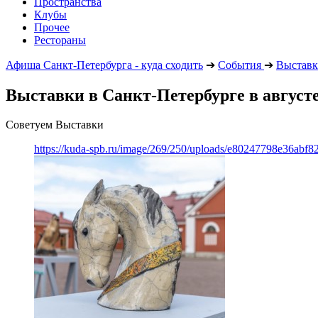
Пространства
Клубы
Прочее
Рестораны
Афиша Санкт-Петербурга - куда сходить
➔
События
➔
Выстав
Выставки в Санкт-Петербурге в август
Советуем Выставки
https://kuda-spb.ru/image/269/250/uploads/e80247798e36abf