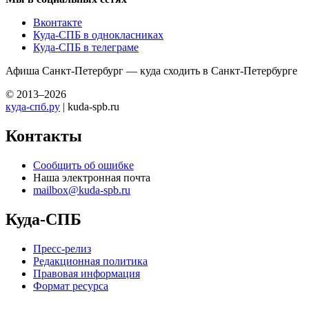
Вконтакте
Куда-СПБ в однокласниках
Куда-СПБ в телеграме
Афиша Санкт-Петербург — куда сходить в Санкт-Петербурге
© 2013–2026
куда-спб.ру
| kuda-spb.ru
Контакты
Сообщить об ошибке
Наша электронная почта
mailbox@kuda-spb.ru
Куда-СПБ
Пресс-релиз
Редакционная политика
Правовая информация
Формат ресурса