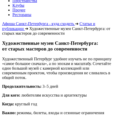
Пространства
Клубы
Прочее
Рестораны
Афиша Санкт-Петербурга - куда сходить
➔
Статьи и
публикации
➔
Художественные музеи Санкт-Петербурга: от
старых мастеров до современности
Художественные музеи Санкт-Петербурга:
от старых мастеров до современности
Художественный Петербург удобнее изучать не по принципу
«самое большое сначала», а по эпохам и масштабу. Сочетайте
один большой музей с камерной коллекцией или
современным проектом, чтобы произведения не сливались в
общий поток.
Продолжительность:
3–5 дней
Для кого:
любителям искусства и архитектуры
Когда:
круглый год
Важно:
режимы, билеты, входы и сезонные ограничения