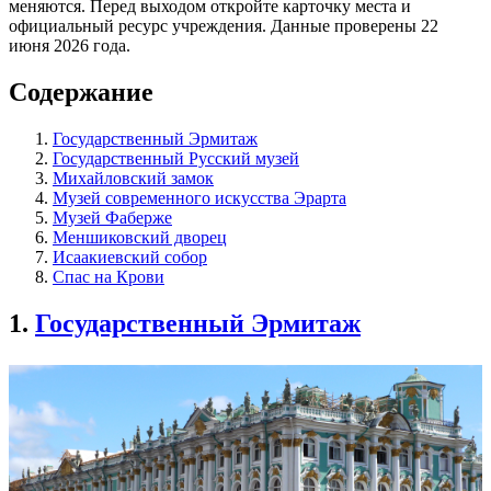
меняются. Перед выходом откройте карточку места и
официальный ресурс учреждения. Данные проверены 22
июня 2026 года.
Содержание
Государственный Эрмитаж
Государственный Русский музей
Михайловский замок
Музей современного искусства Эрарта
Музей Фаберже
Меншиковский дворец
Исаакиевский собор
Спас на Крови
1.
Государственный Эрмитаж