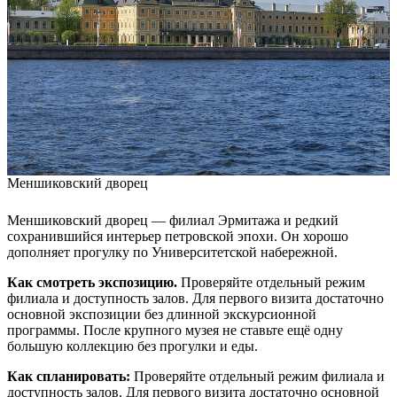
Меншиковский дворец
Меншиковский дворец — филиал Эрмитажа и редкий
сохранившийся интерьер петровской эпохи. Он хорошо
дополняет прогулку по Университетской набережной.
Как смотреть экспозицию.
Проверяйте отдельный режим
филиала и доступность залов. Для первого визита достаточно
основной экспозиции без длинной экскурсионной
программы. После крупного музея не ставьте ещё одну
большую коллекцию без прогулки и еды.
Как спланировать:
Проверяйте отдельный режим филиала и
доступность залов. Для первого визита достаточно основной