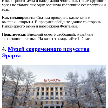
Инженерного замка и набережной Фонтанки. После крупного
музея не ставьте ещё одну большую коллекцию без прогулки и
еды.
Как спланировать:
Сначала проверьте, какие залы и
выставки открыты. В прогулке обойдите здание со стороны
Инженерного замка и набережной Фонтанки.
Практически:
Внешний осмотр свободный; музейные
экспозиции платные. На визит закладывайте 1–2 часа.
4.
Музей современного искусства
Эрарта