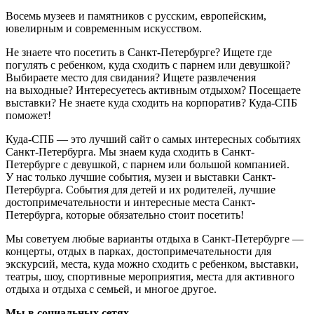
Восемь музеев и памятников с русским, европейским,
ювелирным и современным искусством.
Не знаете что посетить в Санкт-Петербурге? Ищете где
погулять с ребенком, куда сходить с парнем или девушкой?
Выбираете место для свидания? Ищете развлечения
на выходные? Интересуетесь активным отдыхом? Посещаете
выставки? Не знаете куда сходить на корпоратив? Куда-СПБ
поможет!
Куда-СПБ — это лучший сайт о самых интересных событиях
Санкт-Петербурга. Мы знаем куда сходить в Санкт-
Петербурге с девушкой, с парнем или большой компанией.
У нас только лучшие события, музеи и выставки Санкт-
Петербурга. События для детей и их родителей, лучшие
достопримечательности и интересные места Санкт-
Петербурга, которые обязательно стоит посетить!
Мы советуем любые варианты отдыха в Санкт-Петербурге —
концерты, отдых в парках, достопримечательности для
экскурсий, места, куда можно сходить с ребенком, выставки,
театры, шоу, спортивные мероприятия, места для активного
отдыха и отдыха с семьей, и многое другое.
Мы в социальных сетях