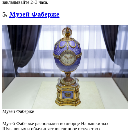
закладывайте 2–3 часа.
5.
Музей Фаберже
Музей Фаберже
Музей Фаберже расположен во дворце Нарышкиных —
Шуваловых и объединяет ювелирное искусство с