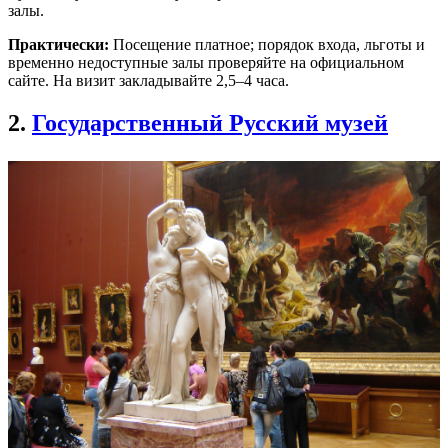
залы.
Практически:
Посещение платное; порядок входа, льготы и
временно недоступные залы проверяйте на официальном
сайте. На визит закладывайте 2,5–4 часа.
2.
Государственный Русский музей