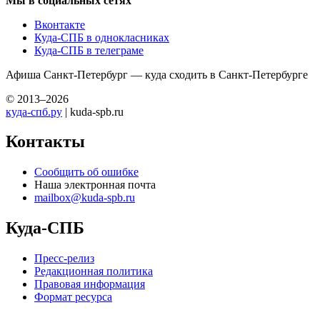
Мы в социальных сетях
Вконтакте
Куда-СПБ в однокласниках
Куда-СПБ в телеграме
Афиша Санкт-Петербург — куда сходить в Санкт-Петербурге
© 2013–2026
куда-спб.ру
| kuda-spb.ru
Контакты
Сообщить об ошибке
Наша электронная почта
mailbox@kuda-spb.ru
Куда-СПБ
Пресс-релиз
Редакционная политика
Правовая информация
Формат ресурса