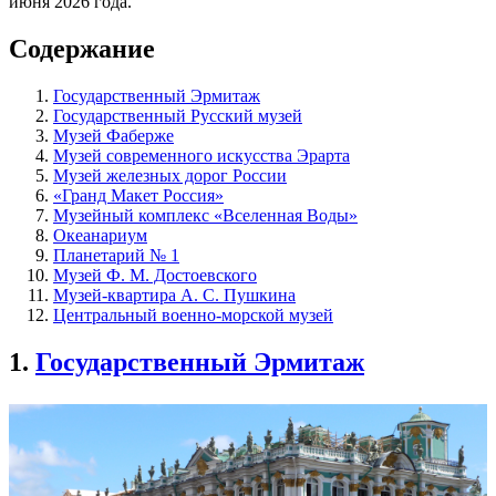
июня 2026 года.
Содержание
Государственный Эрмитаж
Государственный Русский музей
Музей Фаберже
Музей современного искусства Эрарта
Музей железных дорог России
«Гранд Макет Россия»
Музейный комплекс «Вселенная Воды»
Океанариум
Планетарий № 1
Музей Ф. М. Достоевского
Музей-квартира А. С. Пушкина
Центральный военно-морской музей
1.
Государственный Эрмитаж