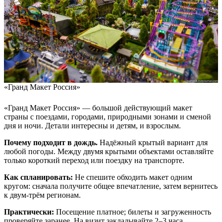
«Гранд Макет Россия»
«Гранд Макет Россия» — большой действующий макет
страны с поездами, городами, природными зонами и сменой
дня и ночи. Детали интересны и детям, и взрослым.
Почему подходит в дождь.
Надёжный крытый вариант для
любой погоды. Между двумя крытыми объектами оставляйте
только короткий переход или поездку на транспорте.
Как спланировать:
Не спешите обходить макет одним
кругом: сначала получите общее впечатление, затем вернитесь
к двум-трём регионам.
Практически:
Посещение платное; билеты и загруженность
проверяйте заранее. На визит закладывайте 2–3 часа.