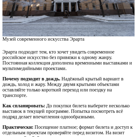
Музей современного искусства Эрарта
Эрарта подходит тем, кто хочет увидеть современное
российское искусство без привязки к одному жанру.
Постоянная коллекция дополнена временными выставками и
мультимедийными проектами.
Почему подходит в дождь.
Надёжный крытый вариант в
дождь, холод и жару. Между двумя крытыми объектами
оставляйте только короткий переход или поездку на
транспорте.
Как спланировать:
До покупки билета выберите несколько
выставок в текущей программе. Попытка посмотреть всё
подряд делает впечатления однообразными.
Практически:
Посещение платное; формат билета и доступ к
отдельным проектам проверяйте перед визитом. На визит