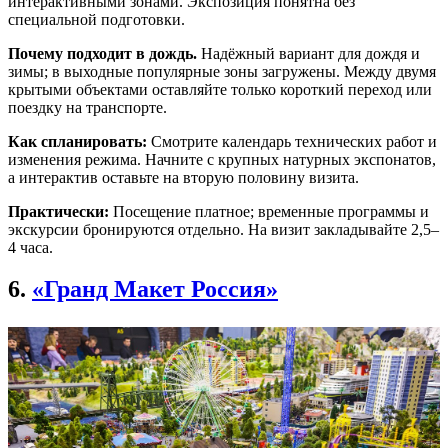
интерактивными зонами. Экспозиция понятна без
специальной подготовки.
Почему подходит в дождь.
Надёжный вариант для дождя и
зимы; в выходные популярные зоны загружены. Между двумя
крытыми объектами оставляйте только короткий переход или
поездку на транспорте.
Как спланировать:
Смотрите календарь технических работ и
изменения режима. Начните с крупных натурных экспонатов,
а интерактив оставьте на вторую половину визита.
Практически:
Посещение платное; временные программы и
экскурсии бронируются отдельно. На визит закладывайте 2,5–
4 часа.
6.
«Гранд Макет Россия»