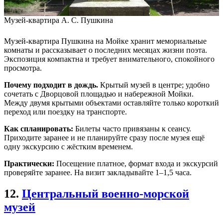
Музей-квартира А. С. Пушкина
Музей-квартира Пушкина на Мойке хранит мемориальные
комнаты и рассказывает о последних месяцах жизни поэта.
Экспозиция компактна и требует внимательного, спокойного
просмотра.
Почему подходит в дождь.
Крытый музей в центре; удобно
сочетать с Дворцовой площадью и набережной Мойки.
Между двумя крытыми объектами оставляйте только короткий
переход или поездку на транспорте.
Как спланировать:
Билеты часто привязаны к сеансу.
Приходите заранее и не планируйте сразу после музея ещё
одну экскурсию с жёстким временем.
Практически:
Посещение платное, формат входа и экскурсий
проверяйте заранее. На визит закладывайте 1–1,5 часа.
12.
Центральный военно-морской
музей