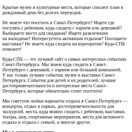
Крытые музеи и культурные места, которые спасают план в
дождливый день без долгих переходов.
Не знаете что посетить в Санкт-Петербурге? Ищете где
погулять с ребенком, куда сходить с парнем или девушкой?
Выбираете место для свидания? Ищете развлечения
на выходные? Интересуетесь активным отдыхом? Посещаете
выставки? Не знаете куда сходить на корпоратив? Куда-СПБ
поможет!
Куда-СПБ — это лучший сайт о самых интересных событиях
Санкт-Петербурга. Мы знаем куда сходить в Санкт-
Петербурге с девушкой, с парнем или большой компанией.
У нас только лучшие события, музеи и выставки Санкт-
Петербурга. События для детей и их родителей, лучшие
достопримечательности и интересные места Санкт-
Петербурга, которые обязательно стоит посетить!
Мы советуем любые варианты отдыха в Санкт-Петербурге —
концерты, отдых в парках, достопримечательности для
экскурсий, места, куда можно сходить с ребенком, выставки,
театры, шоу, спортивные мероприятия, места для активного
отдыха и отдыха с семьей, и многое другое.