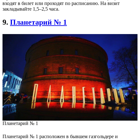
входят в билет или проходят по расписанию. На визит
закладывайте 1,5–2,5 часа.
9.
Планетарий № 1
Планетарий № 1
Планетарий № 1 расположен в бывшем газгольдере и