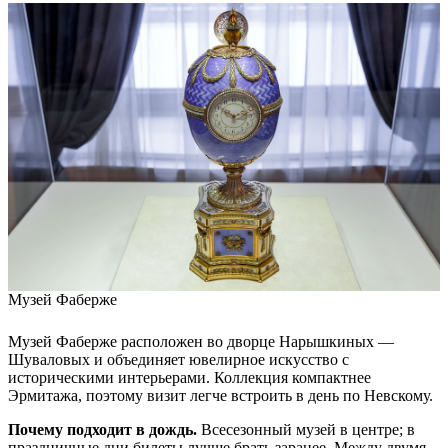
Музей Фаберже
Музей Фаберже расположен во дворце Нарышкиных —
Шуваловых и объединяет ювелирное искусство с
историческими интерьерами. Коллекция компактнее
Эрмитажа, поэтому визит легче встроить в день по Невскому.
Почему подходит в дождь.
Всесезонный музей в центре; в
праздничные дни билеты лучше брать заранее. Между двумя