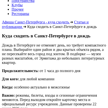
Пространства
Клубы
Прочее
Рестораны
Афиша Санкт-Петербурга - куда сходить
➔
Статьи и
публикации
➔
Куда сходить в Санкт-Петербурге в дождь
Куда сходить в Санкт-Петербурге в дождь
Дождь в Петербурге не отменяет день, но требует компактного
плана. Выбирайте один район и два крытых объекта рядом, а
не пересекайте весь город под зонтом. В подборке — музеи
разных масштабов, от Эрмитажа до небольших литературных
квартир.
Продолжительность:
от 1 часа до полного дня
Для кого:
для любой компании
Когда:
особенно актуально в межсезонье
Важно:
режимы, билеты, входы и сезонные ограничения
меняются. Перед выходом откройте карточку места и
официальный ресурс учреждения. Данные проверены 22