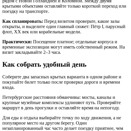
рядом с Новой Голландией и Коломной. Между двумя
крытыми объектами оставляйте только короткий переход или
поездку на транспорте.
Как спланировать:
Перед визитом проверьте, какие залы
открыты, и выделите один главный сюжет: Пётр I, парусный
флот, XX век или корабельные модели.
Практически:
Посещение платное; отдельные корпуса и
временные экспозиции могут иметь собственный режим. На
визит закладывайте 2–3 часа.
Как собрать удобный день
Соберите два запасных крытых варианта в одном районе и
покупайте билет только после проверки дороги и времени
входа.
Петербургские расстояния обманчивы: мосты, каналы и
крупные музейные комплексы удлиняют путь. Проверяйте
маршрут в день прогулки и оставляйте время на непогоду.
Для еды и отдыха выбирайте точку по ходу движения, а не
популярное место на другом берегу. Один
незапланированный час часто делает поездку приятнее, чем