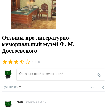
Отзывы про литературно-
мемориальный музей Ф. М.
Достоевского
/
3.5
8
Лучшие
(2)
Лев
2022.06.24 05:16