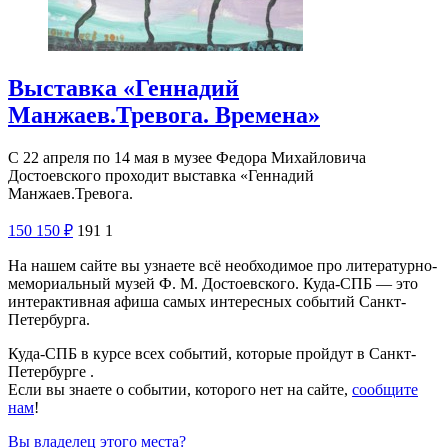
Выставка «Геннадий
Манжаев.Тревога. Времена»
С 22 апреля по 14 мая в музее Федора Михайловича
Достоевского проходит выставка «Геннадий
Манжаев.Тревога.
150
150
₽
191
1
На нашем сайте вы узнаете всё необходимое про литературно-
мемориальный музей Ф. М. Достоевского. Куда-СПБ — это
интерактивная афиша самых интересных событий Санкт-
Петербурга.
Куда-СПБ в курсе всех событий, которые пройдут в Санкт-
Петербурге .
Если вы знаете о событии, которого нет на сайте,
сообщите
нам
!
Вы владелец этого места?