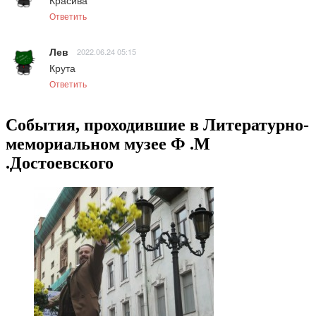
Красива
Ответить
Лев
2022.06.24 05:15
Крута
Ответить
События, проходившие в Литературно-
мемориальном музее Ф .М
.Достоевского