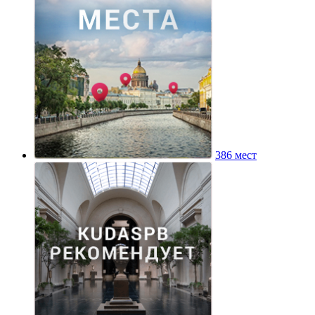
386 мест