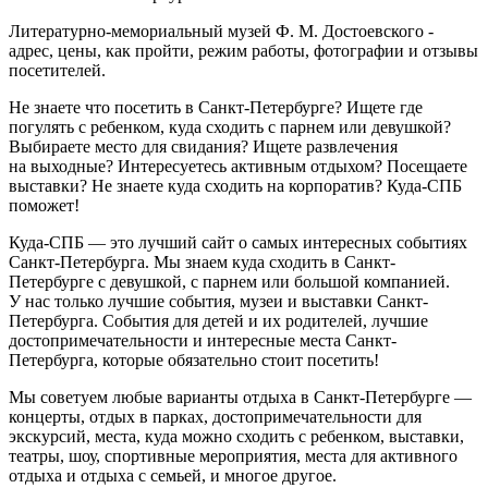
Литературно-мемориальный музей Ф. М. Достоевского -
адрес, цены, как пройти, режим работы, фотографии и отзывы
посетителей.
Не знаете что посетить в Санкт-Петербурге? Ищете где
погулять с ребенком, куда сходить с парнем или девушкой?
Выбираете место для свидания? Ищете развлечения
на выходные? Интересуетесь активным отдыхом? Посещаете
выставки? Не знаете куда сходить на корпоратив? Куда-СПБ
поможет!
Куда-СПБ — это лучший сайт о самых интересных событиях
Санкт-Петербурга. Мы знаем куда сходить в Санкт-
Петербурге с девушкой, с парнем или большой компанией.
У нас только лучшие события, музеи и выставки Санкт-
Петербурга. События для детей и их родителей, лучшие
достопримечательности и интересные места Санкт-
Петербурга, которые обязательно стоит посетить!
Мы советуем любые варианты отдыха в Санкт-Петербурге —
концерты, отдых в парках, достопримечательности для
экскурсий, места, куда можно сходить с ребенком, выставки,
театры, шоу, спортивные мероприятия, места для активного
отдыха и отдыха с семьей, и многое другое.