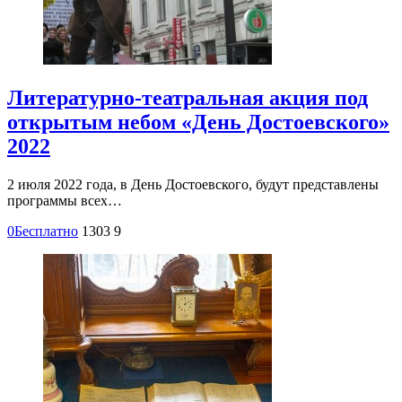
Литературно-театральная акция под
открытым небом «День Достоевского»
2022
2 июля 2022 года, в День Достоевского, будут представлены
программы всех…
0
Бесплатно
1303
9