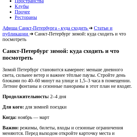
Пространства
Клубы
Прочее
Рестораны
Афиша Санкт-Петербурга - куда сходить
➔
Статьи и
публикации
➔
Санкт-Петербург зимой: куда сходить и что
посмотреть
Санкт-Петербург зимой: куда сходить и что
посмотреть
Зимой Петербург становится камернее: меньше дневного
света, сильнее ветер и важнее тёплые паузы. Стройте день
блоками по 40–60 минут на улице и 1,5–3 часа в помещении.
Летние фонтаны и сезонные панорамы в этот план не входят.
Продолжительность:
2–4 дня
Для кого:
для зимней поездки
Когда:
ноябрь — март
Важно:
режимы, билеты, входы и сезонные ограничения
меняются. Перед выходом откройте карточку места и