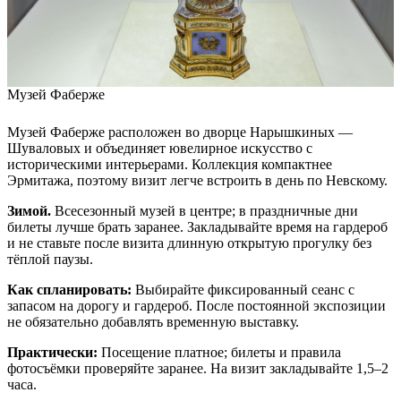
Музей Фаберже
Музей Фаберже расположен во дворце Нарышкиных —
Шуваловых и объединяет ювелирное искусство с
историческими интерьерами. Коллекция компактнее
Эрмитажа, поэтому визит легче встроить в день по Невскому.
Зимой.
Всесезонный музей в центре; в праздничные дни
билеты лучше брать заранее. Закладывайте время на гардероб
и не ставьте после визита длинную открытую прогулку без
тёплой паузы.
Как спланировать:
Выбирайте фиксированный сеанс с
запасом на дорогу и гардероб. После постоянной экспозиции
не обязательно добавлять временную выставку.
Практически:
Посещение платное; билеты и правила
фотосъёмки проверяйте заранее. На визит закладывайте 1,5–2
часа.