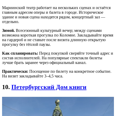
Мариинский театр работает на нескольких сценах и остаётся
главным адресом оперы и балета в городе. Историческое
здание и новая сцена находятся рядом, концертный зал —
отдельно.
Зимой.
Всесезонный культурный вечер; между сценами
возможна короткая прогулка по Коломне. Закладывайте время
на гардероб и не ставьте после визита длинную открытую
прогулку без тёплой паузы.
Как спланировать:
Перед покупкой сверяйте точный адрес и
состав исполнителей. На популярные спектакли билеты
лучше брать заранее через официальный канал.
Практически:
Посещение по билету на конкретное событие.
На визит закладывайте 3–4,5 часа.
10.
Петербургский Дом книги