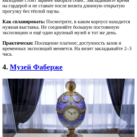
выходные стоит заранее выбрать сеанс. Закладывайте время
на гардероб и не ставьте после визита длинную открытую
прогулку без тёплой паузы.
Как спланировать:
Посмотрите, в каком корпусе находится
нужная выставка. Не соединяйте большую постоянную
экспозицию и ещё один крупный музей в тот же день.
Практически:
Посещение платное; доступность залов и
временных экспозиций меняется. На визит закладывайте 2–3
часа.
4.
Музей Фаберже