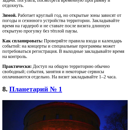
задачи: погулять, посмотреть временную программу и
отдохнуть.
Зимой.
Работает круглый год, но открытые зоны зависят от
погоды и сезонного устройства территории. Закладывайте
время на гардероб и не ставьте после визита длинную
открытую прогулку без тёплой паузы.
Как спланировать:
Проверяйте правила входа и календарь
событий: на концерты и специальные программы может
потребоваться регистрация. В выходные закладывайте время
на контроль.
Практически:
Доступ на общую территорию обычно
свободный; события, занятия и некоторые сервисы
оплачиваются отдельно. На визит закладывайте 1–2 часа.
8.
Планетарий № 1