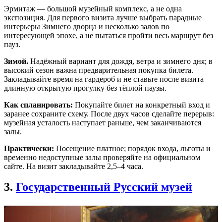
Эрмитаж — большой музейный комплекс, а не одна
экспозиция. Для первого визита лучше выбрать парадные
интерьеры Зимнего дворца и несколько залов по
интересующей эпохе, а не пытаться пройти весь маршрут без
пауз.
Зимой.
Надёжный вариант для дождя, ветра и зимнего дня; в
высокий сезон важна предварительная покупка билета.
Закладывайте время на гардероб и не ставьте после визита
длинную открытую прогулку без тёплой паузы.
Как спланировать:
Покупайте билет на конкретный вход и
заранее сохраните схему. После двух часов сделайте перерыв:
музейная усталость наступает раньше, чем заканчиваются
залы.
Практически:
Посещение платное; порядок входа, льготы и
временно недоступные залы проверяйте на официальном
сайте. На визит закладывайте 2,5–4 часа.
3.
Государственный Русский музей