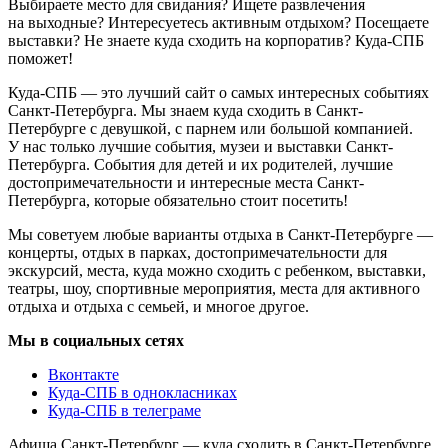
Выбираете место для свидания? Ищете развлечения
на выходные? Интересуетесь активным отдыхом? Посещаете
выставки? Не знаете куда сходить на корпоратив? Куда-СПБ
поможет!
Куда-СПБ — это лучший сайт о самых интересных событиях
Санкт-Петербурга. Мы знаем куда сходить в Санкт-
Петербурге с девушкой, с парнем или большой компанией.
У нас только лучшие события, музеи и выставки Санкт-
Петербурга. События для детей и их родителей, лучшие
достопримечательности и интересные места Санкт-
Петербурга, которые обязательно стоит посетить!
Мы советуем любые варианты отдыха в Санкт-Петербурге —
концерты, отдых в парках, достопримечательности для
экскурсий, места, куда можно сходить с ребенком, выставки,
театры, шоу, спортивные мероприятия, места для активного
отдыха и отдыха с семьей, и многое другое.
Мы в социальных сетях
Вконтакте
Куда-СПБ в однокласниках
Куда-СПБ в телеграме
Афиша Санкт-Петербург — куда сходить в Санкт-Петербурге