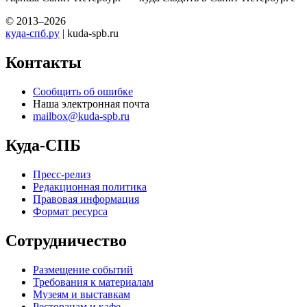
© 2013–2026
куда-спб.ру
| kuda-spb.ru
Контакты
Сообщить об ошибке
Наша электронная почта
mailbox@kuda-spb.ru
Куда-СПБ
Пресс-релиз
Редакционная политика
Правовая информация
Формат ресурса
Сотрудничество
Размещение событий
Требования к материалам
Музеям и выставкам
Ресторанам и кафе