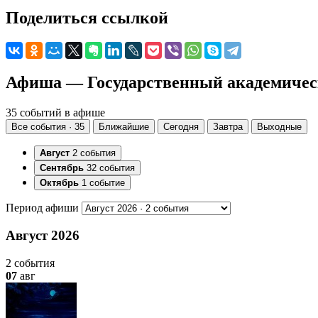
Поделиться ссылкой
Афиша — Государственный академичес
35 событий в афише
Все события · 35
Ближайшие
Сегодня
Завтра
Выходные
Август
2 события
Сентябрь
32 события
Октябрь
1 событие
Период афиши
Август 2026
2 события
07
авг