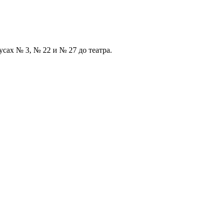
сах № 3, № 22 и № 27 до театра.