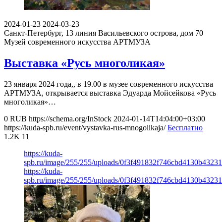
2024-01-23
2024-03-23
Санкт-Петербург, 13 линия Васильевского острова, дом 70
Музей современного искусства АРТМУЗА
Выставка «Русь многоликая»
23 января 2024 года,, в 19.00 в музее современного искусства
АРТМУЗА, открывается выставка Эдуарда Мойсейкова «Русь
многоликая»…
0
RUB
https://schema.org/InStock
2024-01-14T14:04:00+03:00
https://kuda-spb.ru/event/vystavka-rus-mnogolikaja/
Бесплатно
1.2K
11
https://kuda-
spb.ru/image/255/255/uploads/0f3f491832f746cbd4130b43231
https://kuda-
spb.ru/image/255/255/uploads/0f3f491832f746cbd4130b43231