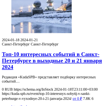
2024-01-18
2024-01-21
Санкт-Петербург
Санкт-Петербург
Топ-10 интересных событий в Санкт-
Петербурге в выходные 20 и 21 января
2024
Редакция «KudaSPB» представляет подборку интересных
событий…
0
RUB
https://schema.org/InStock
2024-01-18T23:11:00+03:00
https://kuda-spb.ru/event/top-10-interesnyx-sobytij-v-sankt-
peterburge-v-vyxodnye-20-i-21-janvarja-2024/
от 0
₽
7.8K
6