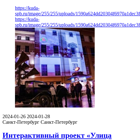
https://kuda-
spb.ru/image/255/255/uploads/1590a624dd20304f6970a1dec3
https://kuda-
spb.ru/image/255/255/uploads/1590a624dd20304f6970a1dec3
2024-01-26
2024-01-28
Санкт-Петербург
Санкт-Петербург
Интерактивный проект «Улица