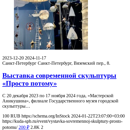
2023-12-20
2024-11-17
Санкт-Петербург
Санкт-Петербург, Вяземский пер., 8.
Выставка современной скульптуры
«Просто потому»
С 20 декабря 2023 по 17 ноября 2024 года, «Мастерской
Аникушина», филиале Государственного музея городской
скульптуры…
100
RUB
https://schema.org/InStock
2024-01-22T23:07:00+03:00
https://kuda-spb.ru/event/vystavka-sovremennoj-skulptury-prosto-
potomu/
200
₽
2.8K
2