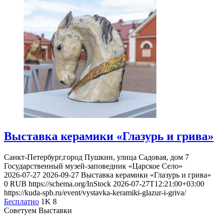
Выставка керамики «Глазурь и грива»
Санкт-Петербург,город Пушкин, улица Садовая, дом 7
Государственный музей-заповедник «Царское Село»
2026-07-27
2026-09-27
Выставка керамики «Глазурь и грива»
0
RUB
https://schema.org/InStock
2026-07-27T12:21:00+03:00
https://kuda-spb.ru/event/vystavka-keramiki-glazur-i-griva/
Бесплатно
1K
8
Советуем Выставки