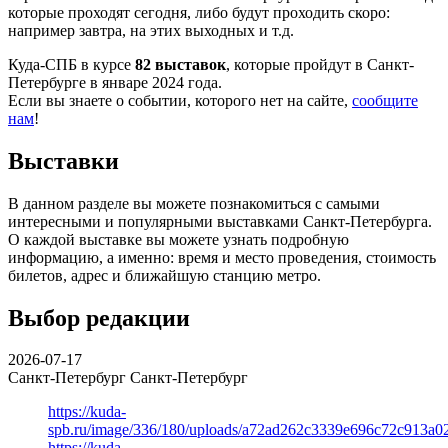
которые проходят сегодня, либо будут проходить скоро:
например завтра, на этих выходных и т.д.
Куда-СПБ в курсе
82 выставок
, которые пройдут в Санкт-
Петербурге в январе 2024 года.
Если вы знаете о событии, которого нет на сайте,
сообщите
нам
!
Выставки
В данном разделе вы можете познакомиться с самыми
интересными и популярными выставками Санкт-Петербурга.
О каждой выставке вы можете узнать подробную
информацию, а именно: время и место проведения, стоимость
билетов, адрес и ближайшую станцию метро.
Выбор редакции
2026-07-17
Санкт-Петербург
Санкт-Петербург
https://kuda-
spb.ru/image/336/180/uploads/a72ad262c3339e696c72c913a0
https://kuda-