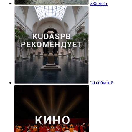
386 мест
56 событий