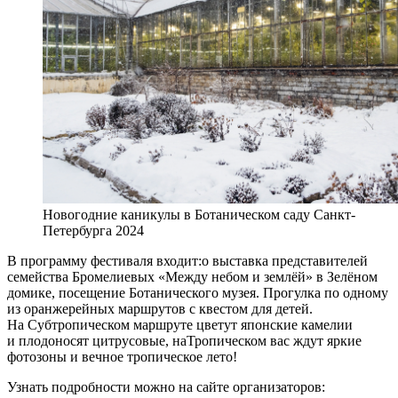
Новогодние каникулы в Ботаническом саду Санкт-
Петербурга 2024
В программу фестиваля входит:o выставка представителей
семейства Бромелиевых «Между небом и землёй» в Зелёном
домике, посещение Ботанического музея. Прогулка по одному
из оранжерейных маршрутов с квестом для детей.
На Субтропическом маршруте цветут японские камелии
и плодоносят цитрусовые, наТропическом вас ждут яркие
фотозоны и вечное тропическое лето!
Узнать подробности можно на сайте организаторов: