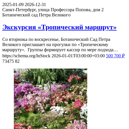
2025-01-09
2026-12-31
Санкт-Петербург, улица Профессора Попова, дом 2
Ботанический сад Петра Великого
Экскурсия «Тропический маршрут»
Со вторника по воскресенье, Ботанический Сад Петра
Великого приглашает на прогулки по «Тропическому
маршруту». Группы формирует кассир по мере подхода…
https://schema.org/InStock
2026-01-01T03:00:00+03:00
500
700
₽
73475
82