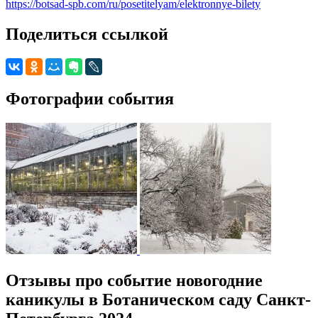
https://botsad-spb.com/ru/posetitelyam/elektronnye-bilety
Поделиться ссылкой
Фотографии события
Отзывы про событие новогодние
каникулы в Ботаническом саду Санкт-