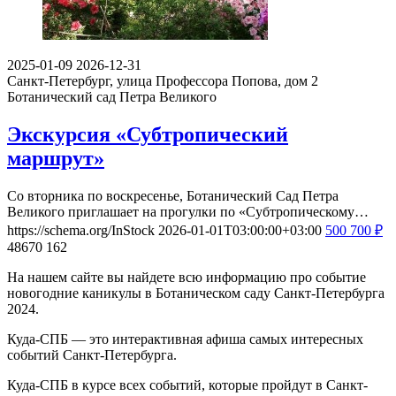
2025-01-09
2026-12-31
Санкт-Петербург, улица Профессора Попова, дом 2
Ботанический сад Петра Великого
Экскурсия «Субтропический
маршрут»
Со вторника по воскресенье, Ботанический Сад Петра
Великого приглашает на прогулки по «Субтропическому…
https://schema.org/InStock
2026-01-01T03:00:00+03:00
500
700
₽
48670
162
На нашем сайте вы найдете всю информацию про событие
новогодние каникулы в Ботаническом саду Санкт-Петербурга
2024.
Куда-СПБ — это интерактивная афиша самых интересных
событий Санкт-Петербурга.
Куда-СПБ в курсе всех событий, которые пройдут в Санкт-