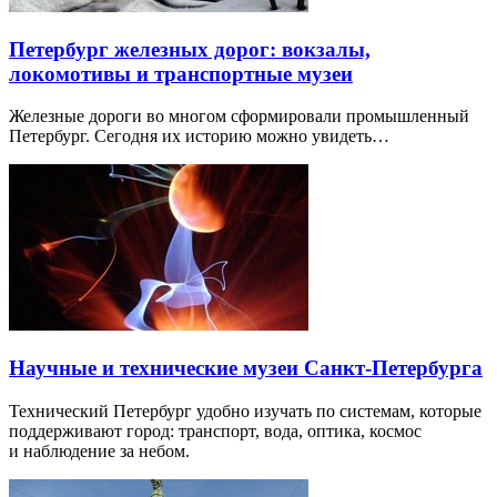
Петербург железных дорог: вокзалы,
локомотивы и транспортные музеи
Железные дороги во многом сформировали промышленный
Петербург. Сегодня их историю можно увидеть…
Научные и технические музеи Санкт-Петербурга
Технический Петербург удобно изучать по системам, которые
поддерживают город: транспорт, вода, оптика, космос
и наблюдение за небом.