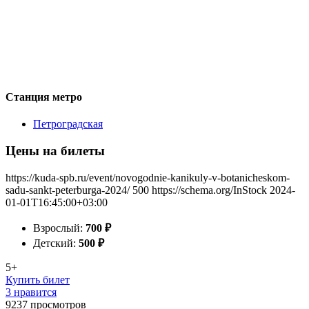
Станция метро
Петроградская
Цены на билеты
https://kuda-spb.ru/event/novogodnie-kanikuly-v-botanicheskom-
sadu-sankt-peterburga-2024/
500
https://schema.org/InStock
2024-
01-01T16:45:00+03:00
Взрослый:
700
₽
Детский:
500
₽
5+
Купить билет
3 нравится
9237
просмотров