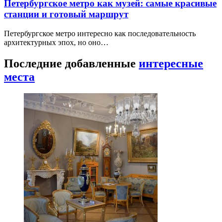
Петербургское метро как музей: самые красивые
станции и готовый маршрут
Петербургское метро интересно как последовательность
архитектурных эпох, но оно…
Последние добавленные
интересные
места