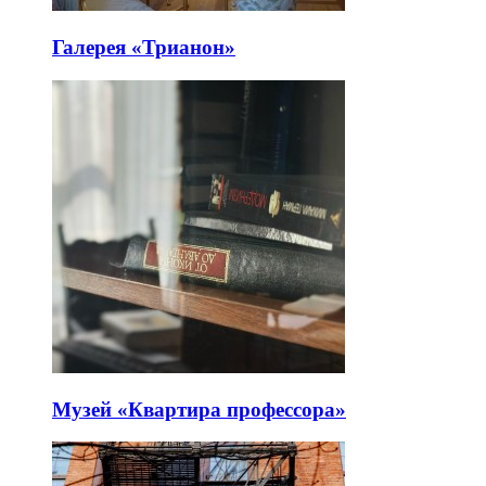
Галерея «Трианон»
Музей «Квартира профессора»