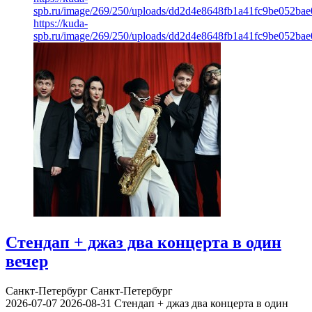
spb.ru/image/269/250/uploads/dd2d4e8648fb1a41fc9be052ba
https://kuda-
spb.ru/image/269/250/uploads/dd2d4e8648fb1a41fc9be052ba
Стендап + джаз два концерта в один
вечер
Санкт-Петербург
Санкт-Петербург
2026-07-07
2026-08-31
Стендап + джаз два концерта в один