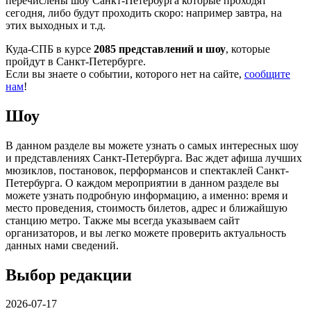
перечислены шоу Санкт-Петербурга которые проходят
сегодня, либо будут проходить скоро: например завтра, на
этих выходных и т.д.
Куда-СПБ в курсе
2085 представлений и шоу
, которые
пройдут в Санкт-Петербурге.
Если вы знаете о событии, которого нет на сайте,
сообщите
нам
!
Шоу
В данном разделе вы можете узнать о самых интересных шоу
и представлениях Санкт-Петербурга. Вас ждет афиша лучших
мюзиклов, постановок, перформансов и спектаклей Санкт-
Петербурга. О каждом мероприятии в данном разделе вы
можете узнать подробную информацию, а именно: время и
место проведения, стоимость билетов, адрес и ближайшую
станцию метро. Также мы всегда указываем сайт
организаторов, и вы легко можете проверить актуальность
данных нами сведений.
Выбор редакции
2026-07-17