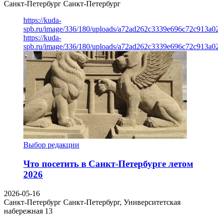
Санкт-Петербург
Санкт-Петербург
https://kuda-
spb.ru/image/336/180/uploads/a72ad262c3339e696c72c913a0
https://kuda-
spb.ru/image/336/180/uploads/a72ad262c3339e696c72c913a0
Выбор редакции
Что посетить в Санкт-Петербурге летом
2026
2026-05-16
Санкт-Петербург
Санкт-Петербург, Университетская
набережная 13