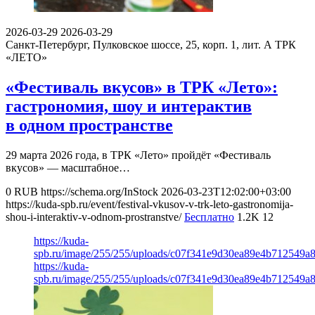
2026-03-29
2026-03-29
Санкт-Петербург, Пулковское шоссе, 25, корп. 1, лит. А
ТРК
«ЛЕТО»
«Фестиваль вкусов» в ТРК «Лето»:
гастрономия, шоу и интерактив
в одном пространстве
29 марта 2026 года, в ТРК «Лето» пройдёт «Фестиваль
вкусов» — масштабное…
0
RUB
https://schema.org/InStock
2026-03-23T12:02:00+03:00
https://kuda-spb.ru/event/festival-vkusov-v-trk-leto-gastronomija-
shou-i-interaktiv-v-odnom-prostranstve/
Бесплатно
1.2K
12
https://kuda-
spb.ru/image/255/255/uploads/c07f341e9d30ea89e4b712549a
https://kuda-
spb.ru/image/255/255/uploads/c07f341e9d30ea89e4b712549a