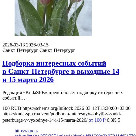
2026-03-13
2026-03-15
Санкт-Петербург
Санкт-Петербург
Подборка интересных событий
в Санкт-Петербурге в выходные 14
и 15 марта 2026
Редакция «KudaSPB» представляет подборку интересных
событий…
100
RUB
https://schema.org/InStock
2026-03-12T13:30:00+03:00
https://kuda-spb.ru/event/podborka-interesnyx-sobytij-v-sankt-
peterburge-v-vyxodnye-14-i-15-marta-2026/
от 100
₽
6.3K
5
https://kuda-