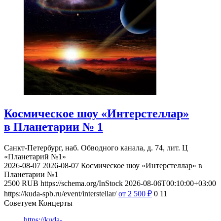
Космическое шоу «Интерстеллар»
в Планетарии № 1
Санкт-Петербург, наб. Обводного канала, д. 74, лит. Ц
«Планетарий №1»
2026-08-07
2026-08-07
Космическое шоу «Интерстеллар» в
Планетарии №1
2500
RUB
https://schema.org/InStock
2026-08-06T00:10:00+03:00
https://kuda-spb.ru/event/interstellar/
от 2 500
₽
0
11
Советуем Концерты
https://kuda-