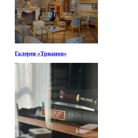
Галерея «Трианон»