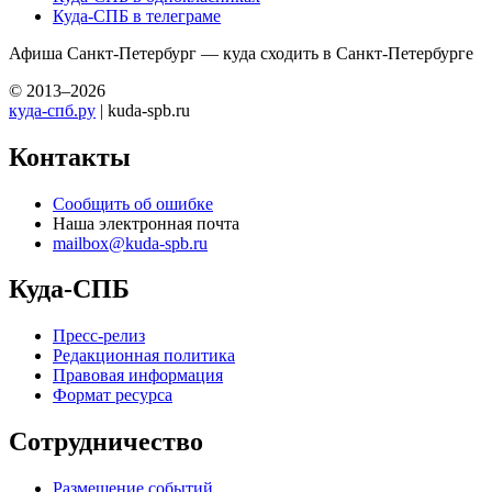
Куда-СПБ в телеграме
Афиша Санкт-Петербург — куда сходить в Санкт-Петербурге
© 2013–2026
куда-спб.ру
| kuda-spb.ru
Контакты
Сообщить об ошибке
Наша электронная почта
mailbox@kuda-spb.ru
Куда-СПБ
Пресс-релиз
Редакционная политика
Правовая информация
Формат ресурса
Сотрудничество
Размещение событий