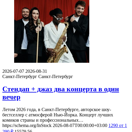
2026-07-07
2026-08-31
Санкт-Петербург
Санкт-Петербург
Стендап + джаз два концерта в один
вечер
Летом 2026 года, в Санкт-Петербурге, авторское шоу-
бестселлер с атмосферой Нью-Йорка. Концерт лучших
комиков страны и профессиональных…
https://schema.org/InStock
2026-08-07T00:00:00+03:00
1290
от 1
290
₽
15579
56