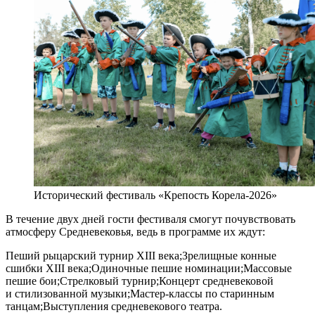
Исторический фестиваль «Крепость Корела-2026»
В течение двух дней гости фестиваля смогут почувствовать
атмосферу Средневековья, ведь в программе их ждут:
Пеший рыцарский турнир XIII века;Зрелищные конные
сшибки XIII века;Одиночные пешие номинации;Массовые
пешие бои;Стрелковый турнир;Концерт средневековой
и стилизованной музыки;Мастер-классы по старинным
танцам;Выступления средневекового театра.