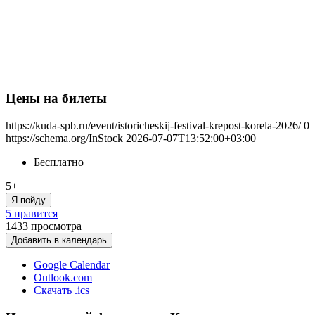
Цены на билеты
https://kuda-spb.ru/event/istoricheskij-festival-krepost-korela-2026/
0
https://schema.org/InStock
2026-07-07T13:52:00+03:00
Бесплатно
5+
Я пойду
5 нравится
1433
просмотра
Добавить в календарь
Google Calendar
Outlook.com
Скачать .ics