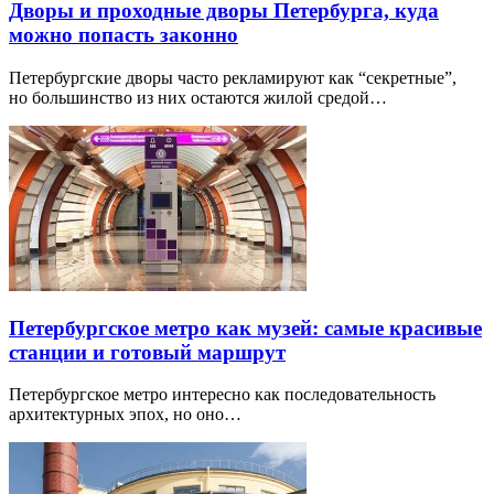
Дворы и проходные дворы Петербурга, куда
можно попасть законно
Петербургские дворы часто рекламируют как “секретные”,
но большинство из них остаются жилой средой…
Петербургское метро как музей: самые красивые
станции и готовый маршрут
Петербургское метро интересно как последовательность
архитектурных эпох, но оно…