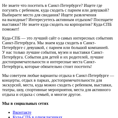
Не знаете что посетить в Санкт-Петербурге? Ищете где
погулять с ребенком, куда сходить с парнем или девушкой?
Выбираете место для свидания? Ищете развлечения
на выходные? Интересуетесь активным отдыхом? Посещаете
выставки? Не знаете куда сходить на корпоратив? Куда-СПБ
поможет!
Куда-СПБ — это лучший сайт о самых интересных событиях
Санкт-Петербурга. Мы знаем куда сходить в Санкт-
Петербурге с девушкой, с парнем или большой компанией.
У нас только лучшие события, музеи и выставки Санкт-
Петербурга. События для детей и их родителей, лучшие
достопримечательности и интересные места Санкт-
Петербурга, которые обязательно стоит посетить!
Мы советуем любые варианты отдыха в Санкт-Петербурге —
концерты, отдых в парках, достопримечательности для
экскурсий, места, куда можно сходить с ребенком, выставки,
театры, шоу, спортивные мероприятия, места для активного
отдыха и отдыха с семьей, и многое другое.
Мы в социальных сетях
Вконтакте
Куда-СПБ в однокласниках