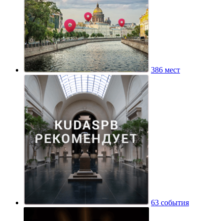
386 мест
63 события