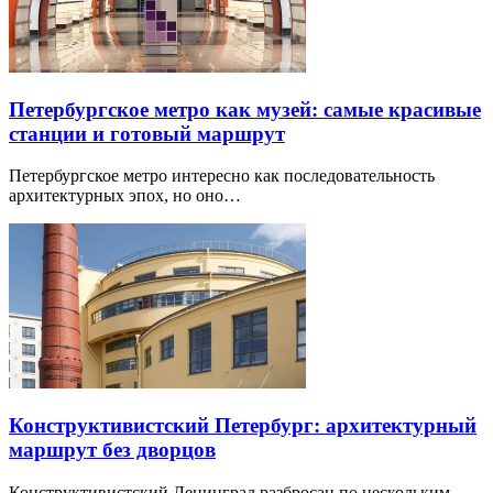
Петербургское метро как музей: самые красивые
станции и готовый маршрут
Петербургское метро интересно как последовательность
архитектурных эпох, но оно…
Конструктивистский Петербург: архитектурный
маршрут без дворцов
Конструктивистский Ленинград разбросан по нескольким