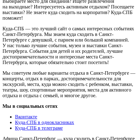
Выбираете место для свидания? Ищете развлечения
на выходные? Интересуетесь активным отдыхом? Посещаете
выставки? Не знаете куда сходить на корпоратив? Куда-СПБ
поможет!
Куда-СПБ — это лучший сайт о самых интересных событиях
Санкт-Петербурга. Мы знаем куда сходить в Санкт-
Петербурге с девушкой, с парнем или большой компанией.
У нас только лучшие события, музеи и выставки Санкт-
Петербурга. События для детей и их родителей, лучшие
достопримечательности и интересные места Санкт-
Петербурга, которые обязательно стоит посетить!
Мы советуем любые варианты отдыха в Санкт-Петербурге —
концерты, отдых в парках, достопримечательности для
экскурсий, места, куда можно сходить с ребенком, выставки,
театры, шоу, спортивные мероприятия, места для активного
отдыха и отдыха с семьей, и многое другое.
Мы в социальных сетях
Вконтакте
Куда-СПБ в однокласниках
Куда-СПБ в телеграме
Афиша Санкт-Петербург — куда сходить в Санкт-Петербурге