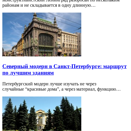
районам и не складывается в одну длинную…
Северный модерн в Санкт-Петербурге: маршрут
по лучшим зданиям
Петербургский модерн лучше изучать не через
случайные “красивые дома”, а через материал, функцию…