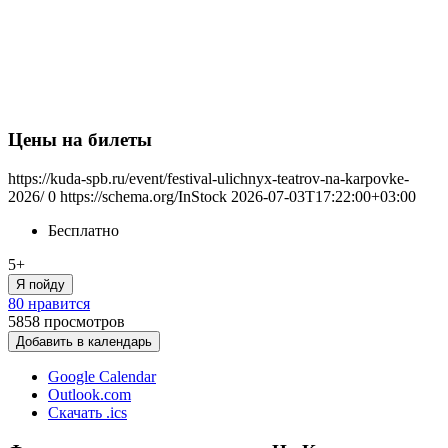
Цены на билеты
https://kuda-spb.ru/event/festival-ulichnyx-teatrov-na-karpovke-
2026/
0
https://schema.org/InStock
2026-07-03T17:22:00+03:00
Бесплатно
5+
Я пойду
80 нравится
5858
просмотров
Добавить в календарь
Google Calendar
Outlook.com
Скачать .ics