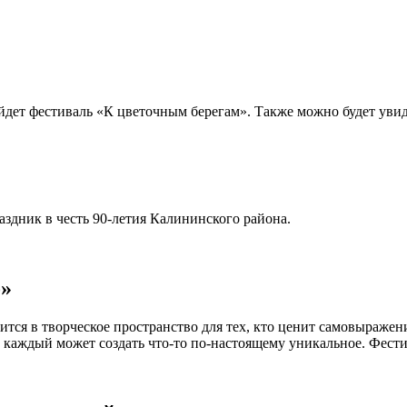
ойдет фестиваль «К цветочным берегам». Также можно будет уви
аздник в честь 90-летия Калининского района.
о»
ится в творческое пространство для тех, кто ценит самовыражени
 каждый может создать что-то по-настоящему уникальное. Фестив