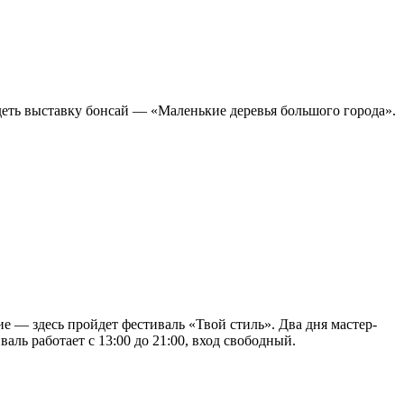
деть выставку бонсай — «Маленькие деревья большого города».
е — здесь пройдет фестиваль «Твой стиль». Два дня мастер-
аль работает с 13:00 до 21:00, вход свободный.