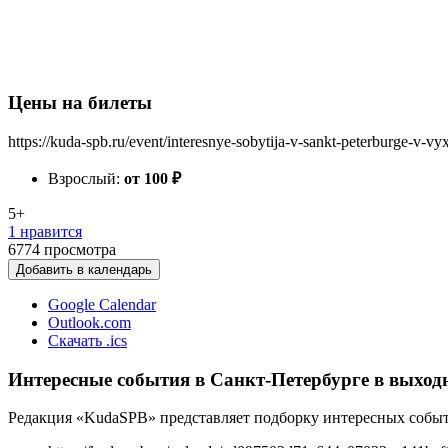
Цены на билеты
https://kuda-spb.ru/event/interesnye-sobytija-v-sankt-peterburge-v-vy
Взрослый:
от 100
₽
5+
1 нравится
6774
просмотра
Добавить в календарь
Google Calendar
Outlook.com
Скачать .ics
Интересные события в Санкт-Петербурге в выходн
Редакция «KudaSPB» представляет подборку интересных событи