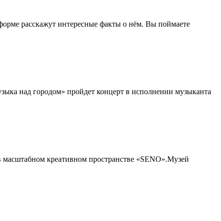
 форме расскажут интересные факты о нём. Вы поймаете
зыка над городом» пройдет концерт в исполнении музыканта
в масштабном креативном пространстве «‎SENO».Музей