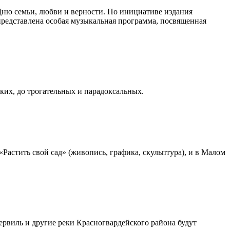
 Дню семьи, любви и верности. По инициативе издания
редставлена особая музыкальная программа, посвященная
их, до трогательных и парадоксальных.
Растить свой сад» (живопись, графика, скульптура), и в Малом
кервиль и другие реки Красногвардейского района будут