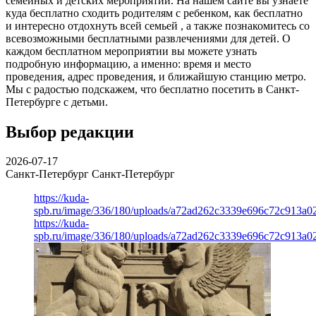
семейных и детских мероприятий. На нашем сайте вы узнаете
куда бесплатно сходить родителям с ребенком, как бесплатно
и интересно отдохнуть всей семьей , а также познакомитесь со
всевозможными бесплатными развлечениями для детей. О
каждом бесплатном мероприятии вы можете узнать
подробную информацию, а именно: время и место
проведения, адрес проведения, и ближайшую станцию метро.
Мы с радостью подскажем, что бесплатно посетить в Санкт-
Петербурге с детьми.
Выбор редакции
2026-07-17
Санкт-Петербург
Санкт-Петербург
https://kuda-
spb.ru/image/336/180/uploads/a72ad262c3339e696c72c913a0
https://kuda-
spb.ru/image/336/180/uploads/a72ad262c3339e696c72c913a0