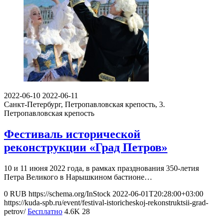
2022-06-10
2022-06-11
Санкт-Петербург, Петропавловская крепость, 3.
Петропавловская крепость
Фестиваль исторической
реконструкции «Град Петров»
10 и 11 июня 2022 года, в рамках празднования 350-летия
Петра Великого в Нарышкином бастионе…
0
RUB
https://schema.org/InStock
2022-06-01T20:28:00+03:00
https://kuda-spb.ru/event/festival-istoricheskoj-rekonstruktsii-grad-
petrov/
Бесплатно
4.6K
28