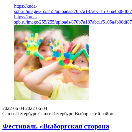
https://kuda-
spb.ru/image/255/255/uploads/870b7a187abc1f5105a4b08df87
https://kuda-
spb.ru/image/255/255/uploads/870b7a187abc1f5105a4b08df87
2022-06-04
2022-06-04
Санкт-Петербург
Санкт-Петербург, Выборгский район
Фестиваль «Выборгская сторона