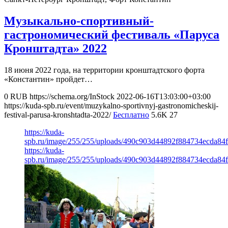
Музыкально-спортивный-
гастрономический фестиваль «Паруса
Кронштадта» 2022
18 июня 2022 года, на территории кронштадтского форта
«Константин» пройдет…
0
RUB
https://schema.org/InStock
2022-06-16T13:03:00+03:00
https://kuda-spb.ru/event/muzykalno-sportivnyj-gastronomicheskij-
festival-parusa-kronshtadta-2022/
Бесплатно
5.6K
27
https://kuda-
spb.ru/image/255/255/uploads/490c903d44892f884734ecda84f
https://kuda-
spb.ru/image/255/255/uploads/490c903d44892f884734ecda84f