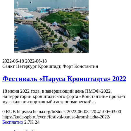
2022-06-18
2022-06-18
Санкт-Петербург
Кронштадт, Форт Константин
Фестиваль «Паруса Кронштадта» 2022
18 июня 2022 года, в завершающий день ПМЭФ-2022,
на территории кронштадтского форта «Константин» пройдет
музыкально-спортивный-гастрономический…
0
RUB
https://schema.org/InStock
2022-06-08T20:41:00+03:00
https://kuda-spb.ru/event/festival-parusa-kronshtadta-2022/
Бесплатно
2.7K
24