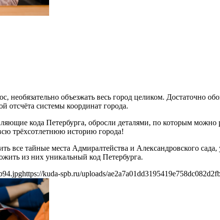
ос, необязательно объезжать весь город целиком. Достаточно обо
ой отсчёта системы координат города.
вляющие кода Петербурга, обросли деталями, по которым можно ра
 всю трёхсотлетнюю историю города!
ить все тайные места Адмиралтейства и Александровского сада, 
ложить из них уникальный код Петербурга.
b94.jpg
https://kuda-spb.ru/uploads/ae2a7a01dd3195419e758dc082d2f