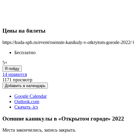
Цены на билеты
https://kuda-spb.ru/event/osennie-kanikuly-v-otkrytom-gorode-2022/
Бесплатно
5+
Я пойду
14 нравится
1171
просмотр
Добавить в календарь
Google Calendar
Outlook.com
Скачать .ics
Осенние каникулы в «Открытом городе» 2022
Места закончились, запись закрыта.