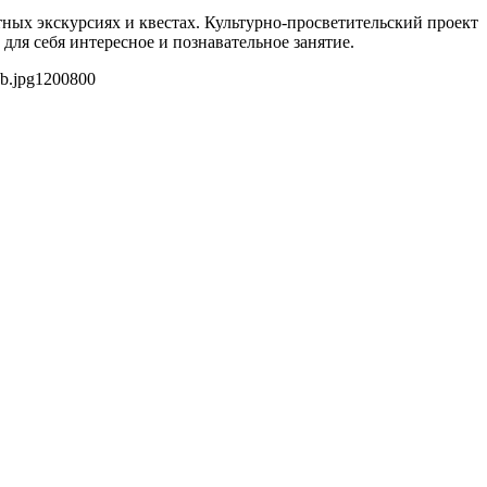
тных экскурсиях и квестах. Культурно-просветительский проект
ля себя интересное и познавательное занятие.
b.jpg
1200
800