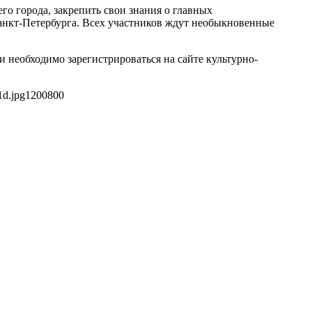
о города, закрепить свои знания о главных
анкт-Петербурга. Всех участников ждут необыкновенные
 необходимо зарегистрироваться на сайте культурно-
1d.jpg
1200
800