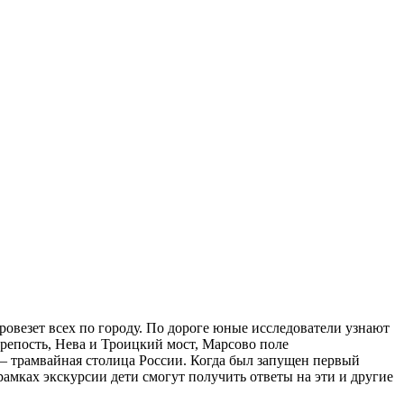
ровезет всех по городу. По дороге юные исследователи узнают
крепость, Нева и Троицкий мост, Марсово поле
 — трамвайная столица России. Когда был запущен первый
рамках экскурсии дети смогут получить ответы на эти и другие