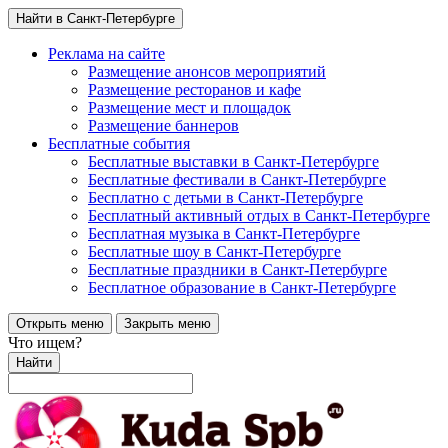
Найти в Санкт-Петербурге
Реклама на сайте
Размещение анонсов мероприятий
Размещение ресторанов и кафе
Размещение мест и площадок
Размещение баннеров
Бесплатные события
Бесплатные выставки в Санкт-Петербурге
Бесплатные фестивали в Санкт-Петербурге
Бесплатно с детьми в Санкт-Петербурге
Бесплатный активный отдых в Санкт-Петербурге
Бесплатная музыка в Санкт-Петербурге
Бесплатные шоу в Санкт-Петербурге
Бесплатные праздники в Санкт-Петербурге
Бесплатное образование в Санкт-Петербурге
Открыть меню
Закрыть меню
Что ищем?
Найти