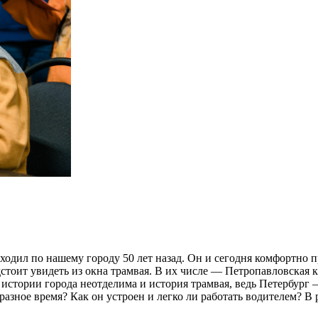
одил по нашему городу 50 лет назад. Он и сегодня комфортно п
дстоит увидеть из окна трамвая. В их числе — Петропавловская 
 истории города неотделима и история трамвая, ведь Петербург
разное время? Как он устроен и легко ли работать водителем? В 