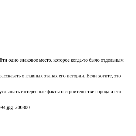
йти одно знаковое место, которое когда-то было отдельным
ссказать о главных этапах его истории. Если хотите, это
услышать интересные факты о строительстве города и его
b94.jpg
1200
800