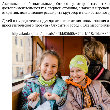
Активные и любознательные ребята смогут отправиться в захв
достопримечательностях Северной столицы, а также в игровой
открытия, позволяющие расширить кругозор и полностью погру
Детей и их родителей ждут яркие впечатления, новые знания и
просветительского проекта «Открытый город». Все мероприяти
https://kuda-spb.ru/uploads/9e1bb05b60e8742cb118cfbfa9385