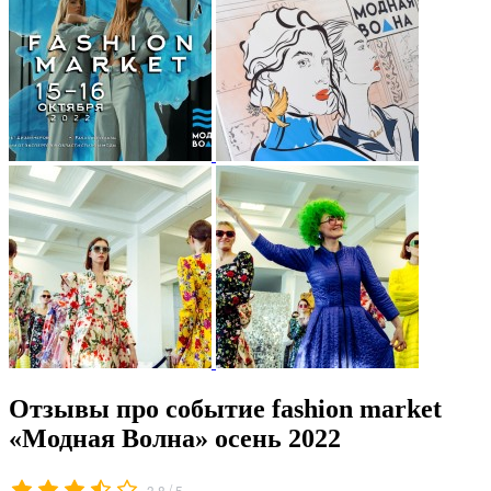
Отзывы про событие fashion market
«Модная Волна» осень 2022
/
3.8
5