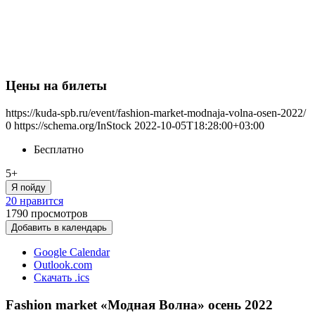
Цены на билеты
https://kuda-spb.ru/event/fashion-market-modnaja-volna-osen-2022/
0
https://schema.org/InStock
2022-10-05T18:28:00+03:00
Бесплатно
5+
Я пойду
20 нравится
1790
просмотров
Добавить в календарь
Google Calendar
Outlook.com
Скачать .ics
Fashion market «Модная Волна» осень 2022