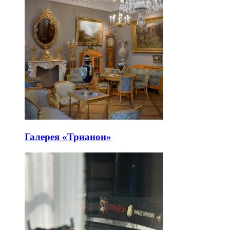
Галерея «Трианон»