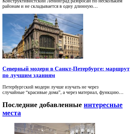
Конструктивистский Ленинград разбросан по нескольким
районам и не складывается в одну длинную…
Северный модерн в Санкт-Петербурге: маршрут
по лучшим зданиям
Петербургский модерн лучше изучать не через
случайные “красивые дома”, а через материал, функцию…
Последние добавленные
интересные
места