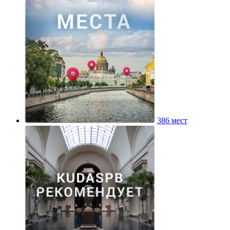
386 мест