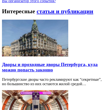
Вы организатор этого события?
Интересные
статьи и публикации
Дворы и проходные дворы Петербурга, куда
можно попасть законно
Петербургские дворы часто рекламируют как “секретные”,
но большинство из них остаются жилой средой…