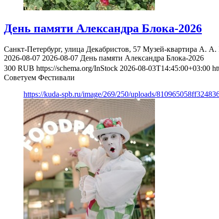
День памяти Александра Блока-2026
Санкт-Петербург, улица Декабристов, 57
Музей-квартира А. А.
2026-08-07
2026-08-07
День памяти Александра Блока-2026
300
RUB
https://schema.org/InStock
2026-08-03T14:45:00+03:00
ht
Советуем Фестивали
https://kuda-spb.ru/image/269/250/uploads/810965058ff3248