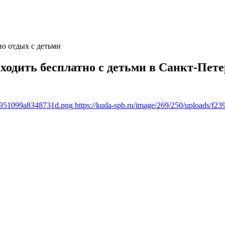
но отдых с детьми
сходить бесплатно с детьми в Санкт-Пете
1f951099a8348731d.png
https://kuda-spb.ru/image/269/250/uploads/