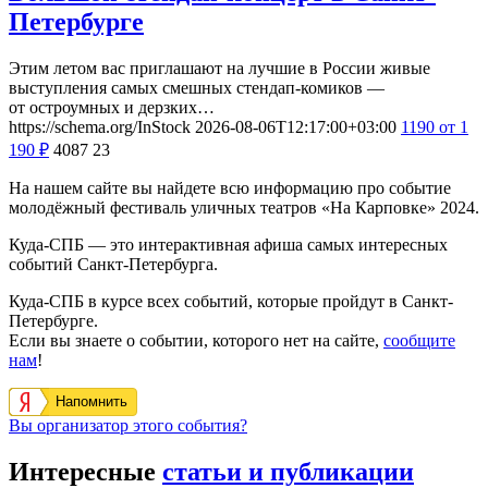
Петербурге
Этим летом вас приглашают на лучшие в России живые
выступления самых смешных стендап-комиков —
от остроумных и дерзких…
https://schema.org/InStock
2026-08-06T12:17:00+03:00
1190
от 1
190
₽
4087
23
На нашем сайте вы найдете всю информацию про событие
молодёжный фестиваль уличных театров «На Карповке» 2024.
Куда-СПБ — это интерактивная афиша самых интересных
событий Санкт-Петербурга.
Куда-СПБ в курсе всех событий, которые пройдут в Санкт-
Петербурге.
Если вы знаете о событии, которого нет на сайте,
сообщите
нам
!
Напомнить
Вы организатор этого события?
Интересные
статьи и публикации