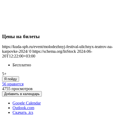
Цены на билеты
https://kuda-spb.ru/event/molodezhnyj-festival-ulichnyx-teatrov-na-
karpovke-2024/
0
https://schema.org/InStock
2024-06-
20T12:22:00+03:00
Бесплатно
5+
Я пойду
56 нравится
4755
просмотров
Добавить в календарь
Google Calendar
Outlook.com
Скачать .ics