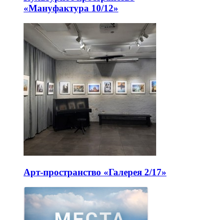
«Мануфактура 10/12»
Арт-пространство «Галерея 2/17»