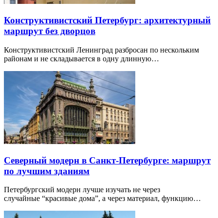
Конструктивистский Петербург: архитектурный
маршрут без дворцов
Конструктивистский Ленинград разбросан по нескольким
районам и не складывается в одну длинную…
Северный модерн в Санкт-Петербурге: маршрут
по лучшим зданиям
Петербургский модерн лучше изучать не через
случайные “красивые дома”, а через материал, функцию…