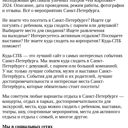
Молодёжный фестиваль уличных театров «На Карповке»
2024. Описание, дата проведения, режим работы, фотографии
и отзывы. Всё о мероприятиях Санкт-Петербурга.
Не знаете что посетить в Санкт-Петербурге? Ищете где
погулять с ребенком, куда сходить с парнем или девушкой?
Выбираете место для свидания? Ищете развлечения
на выходные? Интересуетесь активным отдыхом? Посещаете
выставки? Не знаете куда сходить на корпоратив? Куда-СПБ
поможет!
Куда-СПБ — это лучший сайт о самых интересных событиях
Санкт-Петербурга. Мы знаем куда сходить в Санкт-
Петербурге с девушкой, с парнем или большой компанией.
У нас только лучшие события, музеи и выставки Санкт-
Петербурга. События для детей и их родителей, лучшие
достопримечательности и интересные места Санкт-
Петербурга, которые обязательно стоит посетить!
Мы советуем любые варианты отдыха в Санкт-Петербурге —
концерты, отдых в парках, достопримечательности для
экскурсий, места, куда можно сходить с ребенком, выставки,
театры, шоу, спортивные мероприятия, места для активного
отдыха и отдыха с семьей, и многое другое.
Мы в социальных сетях