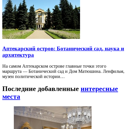
Аптекарский остров: Ботанический сад, наука и
архитектура
На самом Аптекарском острове главные точки этого
маршрута — Ботанический сад и Дом Матюшина. Ленфильм,
музеи политической истории…
Последние добавленные
интересные
места