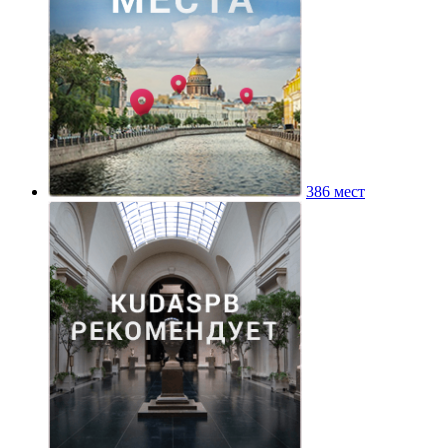
386 мест