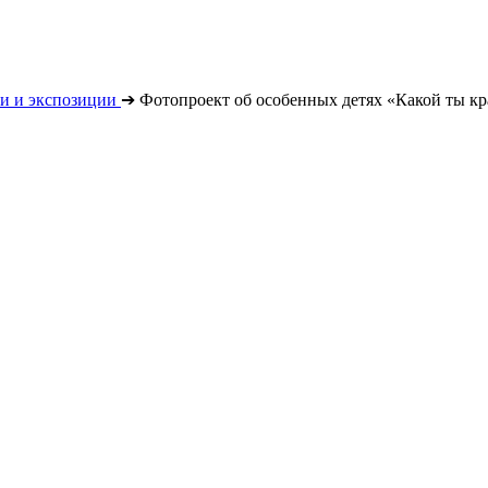
и и экспозиции
➔
Фотопроект об особенных детях «Какой ты к