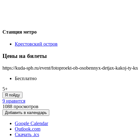
Станция метро
Крестовский остров
Цены на билеты
https://kuda-spb.ru/event/fotoproekt-ob-osobennyx-detjax-kakoj-ty-kra
Бесплатно
5+
Я пойду
9 нравится
1088
просмотров
Добавить в календарь
Google Calendar
Outlook.com
Скачать .ics