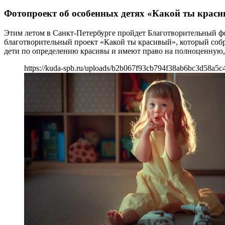
Фотопроект об особенных детях «Какой ты крас
Этим летом в Санкт-Петербурге пройдет Благотворительный фо
благотворительный проект «Какой ты красивый», который собр
дети по определению красивы и имеют право на полноценную,
https://kuda-spb.ru/uploads/b2b067f93cb794f38ab6bc3d58a5c