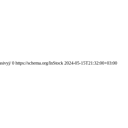
sivyj/
0
https://schema.org/InStock
2024-05-15T21:32:00+03:00