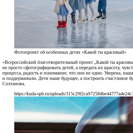
Фотопроект об особенных детях «Какой ты красивый»
«Всероссийский благотворительный проект „Какой ты красивы
не просто сфотографировать детей, а передать их красоту, чув
процесса, радость и понимание, что они не одни. Уверена, наш
и поддерживали. Дети наше будущее, а построить счастливое б
Солтанова.
https://kuda-spb.ru/uploads/315c29f2ca972584be44777a4e24c