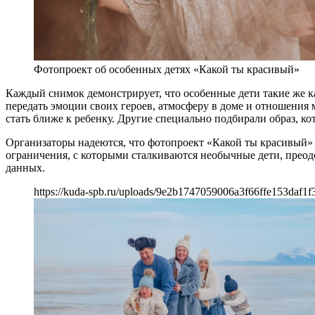
Фотопроект об особенных детях «Какой ты красивый»
Каждый снимок демонстрирует, что особенные дети такие же ка
передать эмоции своих героев, атмосферу в доме и отношения 
стать ближе к ребенку. Другие специально подбирали образ, к
Организаторы надеются, что фотопроект «Какой ты красивый» 
ограничения, с которыми сталкиваются необычные дети, преод
данных.
https://kuda-spb.ru/uploads/9e2b1747059006a3f66ffe153daf1f